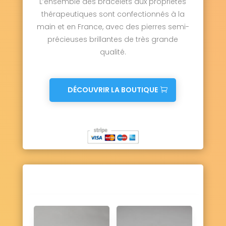
L’ensemble des bracelets aux propriétés
Ury 77760
Ussy-sur-Marne 77260
thérapeutiques sont confectionnés à la
Vaires-sur-Marne 77360
main et en France, avec des pierres semi-
Valence-en-Brie 77830
Vanvillé 77370
Varennes-sur-Seine 77130
précieuses brillantes de très grande
Varreddes 77910
Vaucourtois 77580
qualité.
Le Vaudoué 77123
Vaudoy-en-Brie 77141
Vaux-le-Pénil 77000
Vaux-sur-Lunain 77710
Vendrest 77440
DÉCOUVRIR LA BOUTIQUE
Verdelot 77510
Verneuil-l'Étang 77390
Vernou-la-Celle-sur-Seine 77670
Vert-Saint-Denis 77240
Vieux-Champagne 77370
Vignely 77450
Villebéon 77710
Villecerf 77250
Villemaréchal 77710
Villemareuil 77470
Villemer 77250
Villenauxe-la-Petite 77480
Villeneuve-le-Comte 77174
Villeneuve-les-Bordes 77154
Villeneuve-Saint-Denis 77174
Villeneuve-sous-Dammartin 77230
Villeneuve-sur-Bellot 77510
Villenoy 77124
Villeparisis 77270
Villeroy 77410