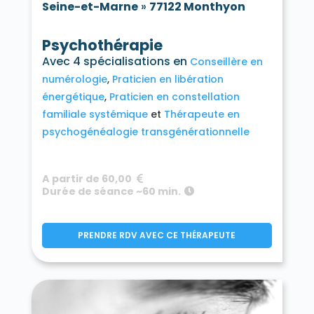
Seine-et-Marne
»
77122 Monthyon
Courcelles-en-Bassée 77126
Courchamp 77560
Courpalay 77540
Psychothérapie
Courquetaine 77390
Courtacon 77560
Courtomer 77390
Courtry 77181
Avec 4 spécialisations en
Conseillère en
Coutençon 77154
Coutevroult 77580
numérologie
Praticien en libération
Crécy-la-Chapelle 77580
énergétique
Praticien en constellation
Crégy-lès-Meaux 77124
familiale systémique
Thérapeute en
Crèvecœur-en-Brie 77610
Crisenoy 77390
psychogénéalogie transgénérationnelle
Croissy-Beaubourg 77183
La Croix-en-Brie 77370
Crouy-sur-Ourcq 77840
Cucharmoy 77160
Cuisy 77165
Dagny 77320
A partir de 60,00
Dammarie-les-Lys 77190
Durée de séance ~60 min.
Dammartin-en-Goële 77230
Dammartin-sur-Tigeaux 77163
Dampmart 77400
Darvault 77140
PRENDRE RDV AVEC CE THÉRAPEUTE
Dhuisy 77440
Diant 77940
Donnemarie-Dontilly 77520
Dormelles 77130
Doue 77510
Douy-la-Ramée 77139
Échouboulains 77830
Les Écrennes 77820