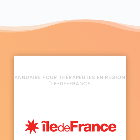
Quiers 77720
Quincy-Voisins 77860
Rampillon 77370
Réau 77550
Rebais 77510
Recloses 77760
Remauville 77710
Reuil-en-Brie 77260
La Rochette 77000
Roissy-en-Brie 77680
Rouilly 77160
Rouvres 77230
Rozay-en-Brie 77540
Rubelles 77950
Rumont 77760
Rupéreux 77560
Saâcy-sur-Marne 77730
Sablonnières 77510
Saint-Ange-le-Viel 77710
Saint-Augustin 77515
ANNUAIRE POUR THÉRAPEUTES EN RÉGION
Saint-Barthélemy 77320
Saint-Brice 77160
ÎLE-DE-FRANCE
Saint-Cyr-sur-Morin 77750
Saint-Denis-lès-Rebais 77510
Sainte-Aulde 77260
Sainte-Colombe 77650
Saint-Fargeau-Ponthierry 77310
Saint-Fiacre 77470
Saint-Germain-Laval 77130
Saint-Germain-Laxis 77950