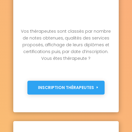
Saint-Germain-sous-Doue 77169
Saint-Germain-sur-École 77930
Saint-Germain-sur-Morin 77860
Saint-Hilliers 77160
Saint-Jean-les-Deux-Jumeaux 77660
Vos thérapeutes sont classés par nombre
Saint-Just-en-Brie 77370
de notes obtenues, qualités des services
Saint-Léger 77510
proposés, affichage de leurs diplômes et
Saint-Loup-de-Naud 77650
Saint-Mammès 77670
Saint-Mard 77230
certifications puis, par date d’inscription.
Saint-Mars-Vieux-Maisons 77320
Vous êtes thérapeute ?
Saint-Martin-des-Champs 77320
Saint-Martin-du-Boschet 77320
Saint-Martin-en-Bière 77630
Saint-Méry 77720
Saint-Mesmes 77410
INSCRIPTION THÉRAPEUTES
Saint-Ouen-en-Brie 77720
Saint-Ouen-sur-Morin 77750
Saint-Pathus 77178
Saint-Pierre-lès-Nemours 77140
Saint-Rémy-la-Vanne 77320
Saints 77120
Saint-Sauveur-lès-Bray 77480
Saint-Sauveur-sur-École 77930
Saint-Siméon 77169
Saint-Soupplets 77165