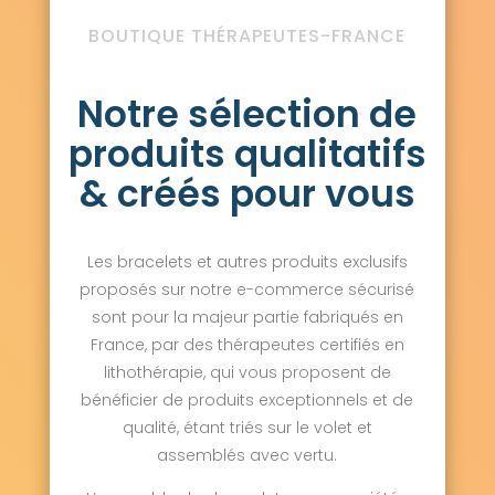
Saint-Thibault-des-Vignes 77400
BOUTIQUE THÉRAPEUTES-FRANCE
Salins 77148
Sammeron 77260
Samois-sur-Seine 77920
Samoreau 77210
Sancy 77580
Sancy-lès-Provins 77320
Notre sélection de
Savigny-le-Temple 77176
Savins 77650
Seine-Port 77240
Sept-Sorts 77260
produits qualitatifs
Serris 77700
Servon 77170
& créés pour vous
Signy-Signets 77640
Sigy 77520
Sivry-Courtry 77115
Sognolles-en-Montois 77520
Soignolles-en-Brie 77111
Soisy-Bouy 77650
Les bracelets et autres produits exclusifs
Solers 77111
Souppes-sur-Loing 77460
proposés sur notre e-commerce sécurisé
Sourdun 77171
Tancrou 77440
sont pour la majeur partie fabriqués en
Thénisy 77520
Thieux 77230
France, par des thérapeutes certifiés en
Thomery 77810
Thorigny-sur-Marne 77400
Thoury-Férottes 77940
Tigeaux 77163
lithothérapie, qui vous proposent de
La Tombe 77130
Torcy 77200
bénéficier de produits exceptionnels et de
Touquin 77131
Tournan-en-Brie 77220
qualité, étant triés sur le volet et
Tousson 77123
La Trétoire 77510
assemblés avec vertu.
Treuzy-Levelay 77710
Trilbardou 77450
Trilport 77470
Trocy-en-Multien 77440