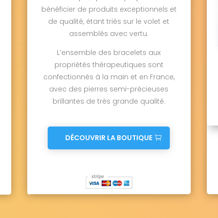
bénéficier de produits exceptionnels et
de qualité, étant triés sur le volet et
assemblés avec vertu.
L’ensemble des bracelets aux
propriétés thérapeutiques sont
confectionnés à la main et en France,
avec des pierres semi-précieuses
brillantes de très grande qualité.
DÉCOUVRIR LA BOUTIQUE