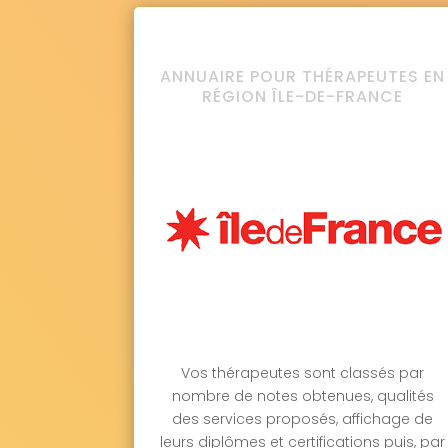
ANNUAIRE POUR THÉRAPEUTES EN
RÉGION ÎLE-DE-FRANCE
Vos thérapeutes sont classés par
nombre de notes obtenues, qualités
des services proposés, affichage de
leurs diplômes et certifications puis, par