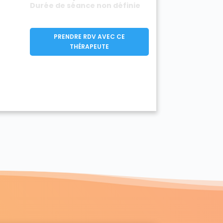
Durée de séance non définie
PRENDRE RDV AVEC CE
THÉRAPEUTE