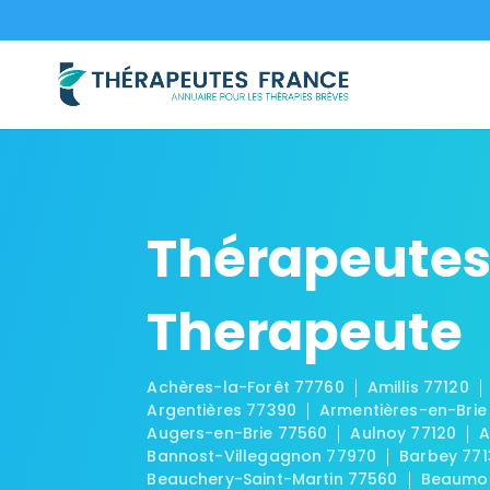
Thérapeutes
Therapeute
Achères-la-Forêt 77760
Amillis 77120
Argentières 77390
Armentières-en-Brie
Augers-en-Brie 77560
Aulnoy 77120
A
Bannost-Villegagnon 77970
Barbey 771
Beauchery-Saint-Martin 77560
Beaumon