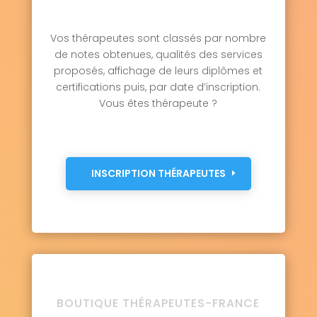
Saint-Germain-sous-Doue 77169
Saint-Germain-sur-École 77930
Saint-Germain-sur-Morin 77860
Vos thérapeutes sont classés par nombre
Saint-Hilliers 77160
de notes obtenues, qualités des services
Saint-Jean-les-Deux-Jumeaux 77660
proposés, affichage de leurs diplômes et
Saint-Just-en-Brie 77370
certifications puis, par date d’inscription.
Saint-Léger 77510
Vous êtes thérapeute ?
Saint-Loup-de-Naud 77650
Saint-Mammès 77670
Saint-Mard 77230
Saint-Mars-Vieux-Maisons 77320
Saint-Martin-des-Champs 77320
Saint-Martin-du-Boschet 77320
INSCRIPTION THÉRAPEUTES
Saint-Martin-en-Bière 77630
Saint-Méry 77720
Saint-Mesmes 77410
Saint-Ouen-en-Brie 77720
Saint-Ouen-sur-Morin 77750
Saint-Pathus 77178
Saint-Pierre-lès-Nemours 77140
Saint-Rémy-la-Vanne 77320
Saints 77120
Saint-Sauveur-lès-Bray 77480
Saint-Sauveur-sur-École 77930
BOUTIQUE THÉRAPEUTES-FRANCE
Saint-Siméon 77169
Saint-Soupplets 77165