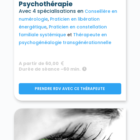
Psychothérapie
Courcelles-en-Bassée 77126
Avec 4 spécialisations en
Conseillère en
Courchamp 77560
Courpalay 77540
numérologie
Praticien en libération
Courquetaine 77390
Courtacon 77560
Courtomer 77390
Courtry 77181
énergétique
Praticien en constellation
Coutençon 77154
Coutevroult 77580
familiale systémique
Thérapeute en
Crécy-la-Chapelle 77580
psychogénéalogie transgénérationnelle
Crégy-lès-Meaux 77124
Crèvecœur-en-Brie 77610
Crisenoy 77390
Croissy-Beaubourg 77183
A partir de 60,00
La Croix-en-Brie 77370
Durée de séance ~60 min.
Crouy-sur-Ourcq 77840
Cucharmoy 77160
Cuisy 77165
Dagny 77320
Dammarie-les-Lys 77190
PRENDRE RDV AVEC CE THÉRAPEUTE
Dammartin-en-Goële 77230
Dammartin-sur-Tigeaux 77163
Dampmart 77400
Darvault 77140
Dhuisy 77440
Diant 77940
Donnemarie-Dontilly 77520
Dormelles 77130
Doue 77510
Douy-la-Ramée 77139
Échouboulains 77830
Les Écrennes 77820