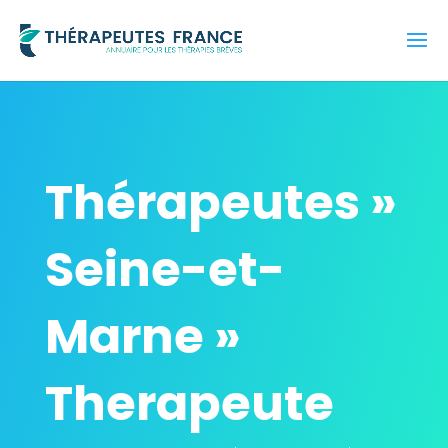
Thérapeutes »
Seine-et-
Marne »
Therapeute