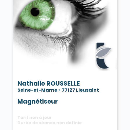
Égligny 77126
Égreville 77620
Émerainville 77184
Esbly 77450
Esmans 77940
Étrépilly 77139
Everly 77157
Évry-Grégy-sur-Yerre 77166
Faremoutiers 77515
Favières 77220
Faÿ-lès-Nemours 77167
Féricy 77133
Férolles-Attilly 77150
Ferrières-en-Brie 77164
La Ferté-Gaucher 77320
La Ferté-sous-Jouarre 77260
Flagy 77940
Fleury-en-Bière 77930
Fontainebleau 77300
Fontaine-Fourches 77480
Nathalie ROUSSELLE
Fontaine-le-Port 77590
Fontains 77370
Fontenailles 77370
Seine-et-Marne
»
77127 Lieusaint
Fontenay-Trésigny 77610
Forfry 77165
Magnétiseur
Forges 77130
Fouju 77390
Fresnes-sur-Marne 77410
Frétoy 77320
Fromont 77760
Fublaines 77470
Tarif non à jour
Garentreville 77890
Gastins 77370
Durée de séance non définie
La Genevraye 77690