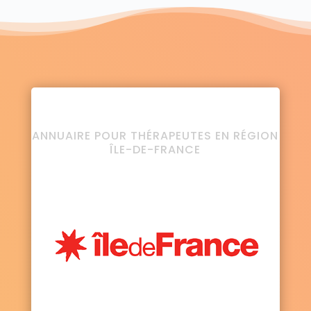
Quiers 77720
Quincy-Voisins 77860
Rampillon 77370
Réau 77550
Rebais 77510
Recloses 77760
Remauville 77710
Reuil-en-Brie 77260
La Rochette 77000
Roissy-en-Brie 77680
Rouilly 77160
Rouvres 77230
Rozay-en-Brie 77540
Rubelles 77950
Rumont 77760
Rupéreux 77560
Saâcy-sur-Marne 77730
ANNUAIRE POUR THÉRAPEUTES EN RÉGION
Sablonnières 77510
ÎLE-DE-FRANCE
Saint-Ange-le-Viel 77710
Saint-Augustin 77515
Saint-Barthélemy 77320
Saint-Brice 77160
Saint-Cyr-sur-Morin 77750
Saint-Denis-lès-Rebais 77510
Sainte-Aulde 77260
Sainte-Colombe 77650
Saint-Fargeau-Ponthierry 77310
Saint-Fiacre 77470
Saint-Germain-Laval 77130
Saint-Germain-Laxis 77950