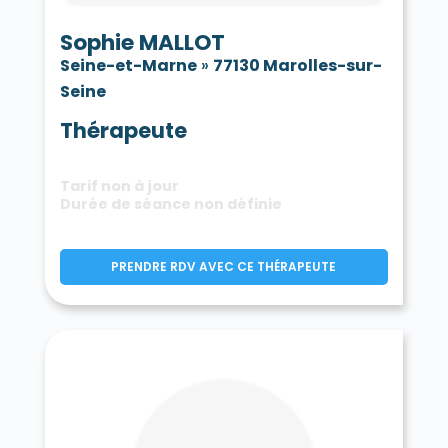
Jouy-sur-Morin 77320
Juilly 77230
Sophie MALLOT
Jutigny 77650
Lagny-sur-Marne 77400
Larchant 77760
Laval-en-Brie 77148
Seine-et-Marne
»
77130 Marolles-sur-
Léchelle 77171
Lescherolles 77320
Seine
Lesches 77450
Lésigny 77150
Leudon-en-Brie 77320
Lieusaint 77127
Thérapeute
Limoges-Fourches 77550
Lissy 77550
Liverdy-en-Brie 77220
Tarif non à jour
Livry-sur-Seine 77000
Lizines 77650
Durée de séance non définie
Lizy-sur-Ourcq 77440
Lognes 77185
Longperrier 77230
Longueville 77650
Lorrez-le-Bocage-Préaux 77710
PRENDRE RDV AVEC CE THÉRAPEUTE
Louan-Villegruis-Fontaine 77560
Luisetaines 77520
Lumigny-Nesles-Ormeaux 77540
Luzancy 77138
Machault 77133
La Madeleine-sur-Loing 77570
Magny-le-Hongre 77700
Maincy 77950
Maisoncelles-en-Brie 77580
Maisoncelles-en-Gâtinais 77570
Maison-Rouge 77370
Marchémoret 77230