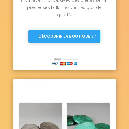
main et en France, avec des pierres semi-
Ury 77760
Ussy-sur-Marne 77260
précieuses brillantes de très grande
Vaires-sur-Marne 77360
qualité.
Valence-en-Brie 77830
Vanvillé 77370
Varennes-sur-Seine 77130
Varreddes 77910
Vaucourtois 77580
Le Vaudoué 77123
Vaudoy-en-Brie 77141
DÉCOUVRIR LA BOUTIQUE
Vaux-le-Pénil 77000
Vaux-sur-Lunain 77710
Vendrest 77440
Verdelot 77510
Verneuil-l'Étang 77390
Vernou-la-Celle-sur-Seine 77670
Vert-Saint-Denis 77240
Vieux-Champagne 77370
Vignely 77450
Villebéon 77710
Villecerf 77250
Villemaréchal 77710
Villemareuil 77470
Villemer 77250
Villenauxe-la-Petite 77480
Villeneuve-le-Comte 77174
Villeneuve-les-Bordes 77154
Villeneuve-Saint-Denis 77174
Villeneuve-sous-Dammartin 77230
Villeneuve-sur-Bellot 77510
Villenoy 77124
Villeparisis 77270
Villeroy 77410