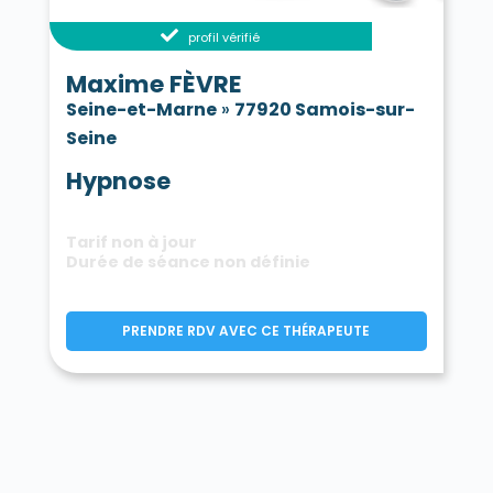
Noisy-sur-École 77123
Nonville 77140
profil vérifié
Noyen-sur-Seine 77114
Obsonville 77890
Ocquerre 77440
Oissery 77178
Maxime FÈVRE
Orly-sur-Morin 77750
Ormesson 77167
Seine-et-Marne
»
77920 Samois-sur-
Les Ormes-sur-Voulzie 77134
Othis 77280
Seine
Ozoir-la-Ferrière 77330
Ozouer-le-Voulgis 77390
Paley 77710
Hypnose
Pamfou 77830
Paroy 77520
Passy-sur-Seine 77480
Pécy 77970
Penchard 77124
Perthes 77930
Tarif non à jour
Pézarches 77131
Pierre-Levée 77580
Durée de séance non définie
Le Pin 77181
Le Plessis-aux-Bois 77165
Le Plessis-Feu-Aussoux 77540
Le Plessis-l'Évêque 77165
PRENDRE RDV AVEC CE THÉRAPEUTE
Le Plessis-Placy 77440
Poigny 77160
Poincy 77470
Poligny 77167
Pommeuse 77515
Pomponne 77400
Pontault-Combault 77340
Pontcarré 77135
Précy-sur-Marne 77410
Presles-en-Brie 77220
Pringy 77310
Provins 77160
Puisieux 77139