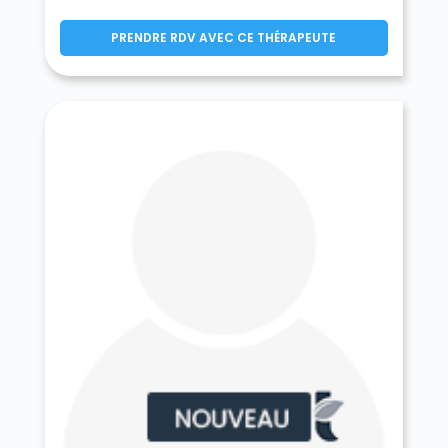
Germigny-l'Évêque 77910
Germigny-sous-Coulombs 77840
PRENDRE RDV AVEC CE THÉRAPEUTE
Gesvres-le-Chapitre 77165
Giremoutiers 77120
Gironville 77890
Gouaix 77114
Gouvernes 77400
La Grande-Paroisse 77130
Grandpuits-Bailly-Carrois 77720
Gravon 77118
Gressy 77410
Gretz-Armainvilliers 77220
Grez-sur-Loing 77880
Grisy-Suisnes 77166
Grisy-sur-Seine 77480
Guérard 77580
Guercheville 77760
Guermantes 77600
Guignes 77390
Gurcy-le-Châtel 77520
Hautefeuille 77515
La Haute-Maison 77580
Héricy 77850
Hermé 77114
Hondevilliers 77510
La Houssaye-en-Brie 77610
Ichy 77890
Isles-les-Meldeuses 77440
Isles-lès-Villenoy 77450
Iverny 77165
Jablines 77450
Jaignes 77440
Jaulnes 77480
Jossigny 77600
Jouarre 77640
Jouy-le-Châtel 77970