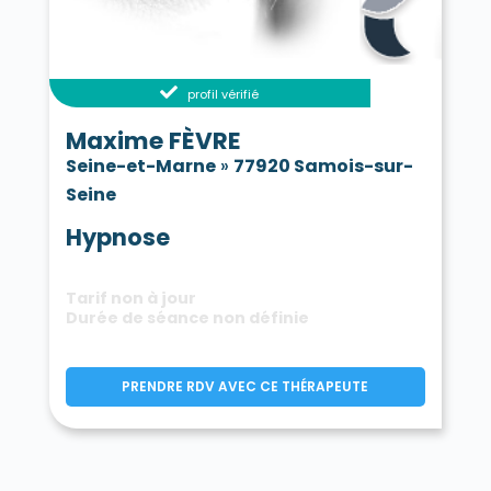
Noisy-sur-École 77123
Nonville 77140
Noyen-sur-Seine 77114
Obsonville 77890
Ocquerre 77440
Oissery 77178
Orly-sur-Morin 77750
Ormesson 77167
profil vérifié
Les Ormes-sur-Voulzie 77134
Othis 77280
Maxime FÈVRE
Ozoir-la-Ferrière 77330
Ozouer-le-Voulgis 77390
Paley 77710
Seine-et-Marne
»
77920 Samois-sur-
Pamfou 77830
Paroy 77520
Seine
Passy-sur-Seine 77480
Pécy 77970
Penchard 77124
Perthes 77930
Hypnose
Pézarches 77131
Pierre-Levée 77580
Le Pin 77181
Le Plessis-aux-Bois 77165
Le Plessis-Feu-Aussoux 77540
Tarif non à jour
Durée de séance non définie
Le Plessis-l'Évêque 77165
Le Plessis-Placy 77440
Poigny 77160
Poincy 77470
Poligny 77167
PRENDRE RDV AVEC CE THÉRAPEUTE
Pommeuse 77515
Pomponne 77400
Pontault-Combault 77340
Pontcarré 77135
Précy-sur-Marne 77410
Presles-en-Brie 77220
Pringy 77310
Provins 77160
Puisieux 77139