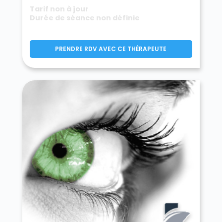
Montereau-sur-le-Jard 77950
Tarif non à jour
Montévrain 77144
Durée de séance non définie
Montgé-en-Goële 77230
Monthyon 77122
Montigny-le-Guesdier 77480
Montigny-Lencoup 77520
PRENDRE RDV AVEC CE THÉRAPEUTE
Montigny-sur-Loing 77690
Montmachoux 77940
Montolivet 77320
Montry 77450
Moret-Loing-et-Orvanne 77250
Mormant 77720
Mortcerf 77163
Mortery 77160
Mouroux 77120
Mousseaux-lès-Bray 77480
Moussy-le-Neuf 77230
Moussy-le-Vieux 77230
Mouy-sur-Seine 77480
Nandy 77176
Nangis 77370
Nanteau-sur-Essonne 77760
Nanteau-sur-Lunain 77710
Nanteuil-lès-Meaux 77100
Nanteuil-sur-Marne 77730
Nantouillet 77230
Nemours 77140
Neufmoutiers-en-Brie 77610
Noisiel 77186
Noisy-Rudignon 77940