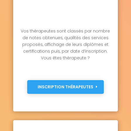
Saint-Germain-sous-Doue 77169
Saint-Germain-sur-École 77930
Saint-Germain-sur-Morin 77860
Saint-Hilliers 77160
Saint-Jean-les-Deux-Jumeaux 77660
Vos thérapeutes sont classés par nombre
Saint-Just-en-Brie 77370
de notes obtenues, qualités des services
Saint-Léger 77510
proposés, affichage de leurs diplômes et
Saint-Loup-de-Naud 77650
Saint-Mammès 77670
Saint-Mard 77230
certifications puis, par date d’inscription.
Saint-Mars-Vieux-Maisons 77320
Vous êtes thérapeute ?
Saint-Martin-des-Champs 77320
Saint-Martin-du-Boschet 77320
Saint-Martin-en-Bière 77630
Saint-Méry 77720
Saint-Mesmes 77410
INSCRIPTION THÉRAPEUTES
Saint-Ouen-en-Brie 77720
Saint-Ouen-sur-Morin 77750
Saint-Pathus 77178
Saint-Pierre-lès-Nemours 77140
Saint-Rémy-la-Vanne 77320
Saints 77120
Saint-Sauveur-lès-Bray 77480
Saint-Sauveur-sur-École 77930
Saint-Siméon 77169
Saint-Soupplets 77165