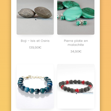
Ville-Saint-Jacques 77130
Villevaudé 77410
Villiers-en-Bière 77190
Villiers-Saint-Georges 77560
Villiers-sous-Grez 77760
Villiers-sur-Morin 77580
Villiers-sur-Seine 77114
Villuis 77480
Vimpelles 77520
Vinantes 77230
Vincy-Manœuvre 77139
Voinsles 77540
Boji – Isis et Osiris
Pierre plate en
Voisenon 77950
Voulangis 77580
malachite
139,90
€
Voulton 77560
Voulx 77940
34,90
€
Vulaines-lès-Provins 77160
Vulaines-sur-Seine 77870
Yèbles 77390