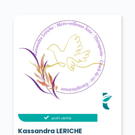
Châtenay-sur-Seine 77126
Châtenoy 77167
Châtillon-la-Borde 77820
Châtres 77610
Chauconin-Neufmontiers 77124
Chauffry 77169
Chaumes-en-Brie 77390
Chelles 77500
Chenoise 77160
Chenou 77570
Chessy 77700
Chevrainvilliers 77760
Chevru 77320
Chevry-Cossigny 77173
Chevry-en-Sereine 77710
Choisy-en-Brie 77320
Citry 77730
Claye-Souilly 77410
Clos-Fontaine 77370
Cocherel 77440
Collégien 77090
Combs-la-Ville 77380
Compans 77290
Conches-sur-Gondoire 77600
Condé-Sainte-Libiaire 77450
Congis-sur-Thérouanne 77440
Coubert 77170
Couilly-Pont-aux-Dames 77860
profil vérifié
Coulombs-en-Valois 77840
Coulommes 77580
Coulommiers 77120
Kassandra LERICHE
Coupvray 77700