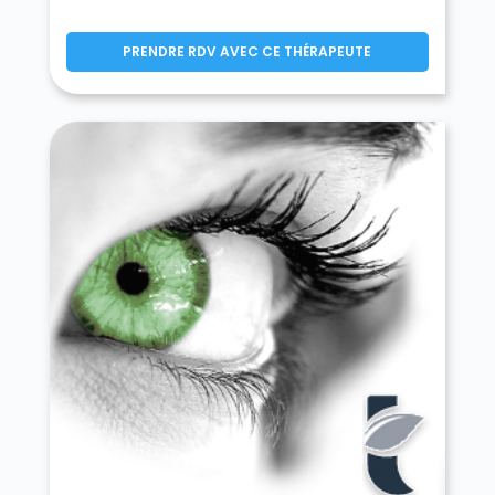
Montereau-sur-le-Jard 77950
Montévrain 77144
PRENDRE RDV AVEC CE THÉRAPEUTE
Montgé-en-Goële 77230
Monthyon 77122
Montigny-le-Guesdier 77480
Montigny-Lencoup 77520
Montigny-sur-Loing 77690
Montmachoux 77940
Montolivet 77320
Montry 77450
Moret-Loing-et-Orvanne 77250
Mormant 77720
Mortcerf 77163
Mortery 77160
Mouroux 77120
Mousseaux-lès-Bray 77480
Moussy-le-Neuf 77230
Moussy-le-Vieux 77230
Mouy-sur-Seine 77480
Nandy 77176
Nangis 77370
Nanteau-sur-Essonne 77760
Nanteau-sur-Lunain 77710
Nanteuil-lès-Meaux 77100
Nanteuil-sur-Marne 77730
Nantouillet 77230
Nemours 77140
Neufmoutiers-en-Brie 77610
Noisiel 77186
Noisy-Rudignon 77940