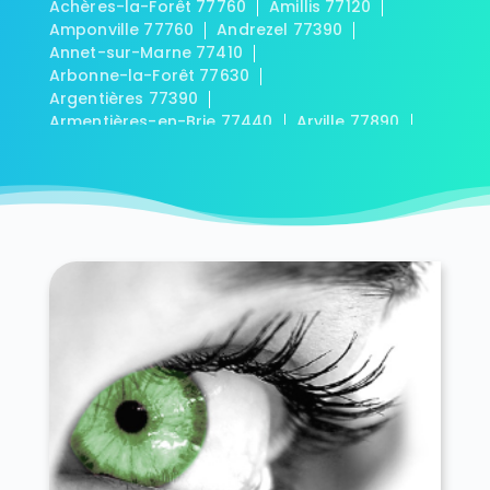
Achères-la-Forêt 77760
Amillis 77120
Amponville 77760
Andrezel 77390
Annet-sur-Marne 77410
Arbonne-la-Forêt 77630
Argentières 77390
Armentières-en-Brie 77440
Arville 77890
Aubepierre-Ozouer-le-Repos 77720
Aufferville 77570
Augers-en-Brie 77560
Aulnoy 77120
Avon 77210
Baby 77480
Bagneaux-sur-Loing 77167
Bailly-Romainvilliers 77700
Balloy 77118
Bannost-Villegagnon 77970
Barbey 77130
Barbizon 77630
Barcy 77910
Bassevelle 77750
Bazoches-lès-Bray 77118
Beauchery-Saint-Martin 77560
Beaumont-du-Gâtinais 77890
Beautheil 77120
Beauvoir 77390
Bellot 77510
Bernay-Vilbert 77540
Beton-Bazoches 77320
Bezalles 77970
Blandy 77115
Blennes 77940
Boisdon 77970
Bois-le-Roi 77590
Boissettes 77350