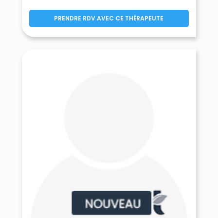
Germigny-l'Évêque 77910
Germigny-sous-Coulombs 77840
PRENDRE RDV AVEC CE THÉRAPEUTE
Gesvres-le-Chapitre 77165
Giremoutiers 77120
Gironville 77890
Gouaix 77114
Gouvernes 77400
La Grande-Paroisse 77130
Grandpuits-Bailly-Carrois 77720
Gravon 77118
Gressy 77410
Gretz-Armainvilliers 77220
Grez-sur-Loing 77880
Grisy-Suisnes 77166
Grisy-sur-Seine 77480
Guérard 77580
Guercheville 77760
Guermantes 77600
Guignes 77390
Gurcy-le-Châtel 77520
Hautefeuille 77515
La Haute-Maison 77580
Héricy 77850
Hermé 77114
Hondevilliers 77510
La Houssaye-en-Brie 77610
Ichy 77890
Isles-les-Meldeuses 77440
Isles-lès-Villenoy 77450
Iverny 77165
Jablines 77450
Jaignes 77440
Jaulnes 77480
Jossigny 77600
Jouarre 77640
Jouy-le-Châtel 77970