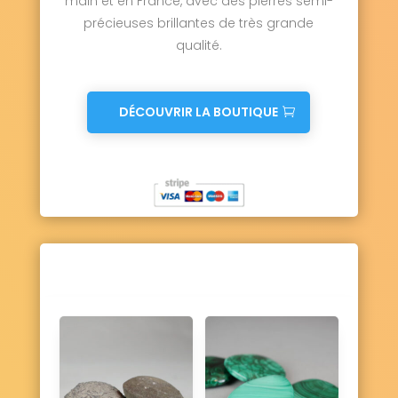
main et en France, avec des pierres semi-
Ury 77760
Ussy-sur-Marne 77260
précieuses brillantes de très grande
Vaires-sur-Marne 77360
qualité.
Valence-en-Brie 77830
Vanvillé 77370
Varennes-sur-Seine 77130
Varreddes 77910
Vaucourtois 77580
Le Vaudoué 77123
Vaudoy-en-Brie 77141
DÉCOUVRIR LA BOUTIQUE
Vaux-le-Pénil 77000
Vaux-sur-Lunain 77710
Vendrest 77440
Verdelot 77510
Verneuil-l'Étang 77390
Vernou-la-Celle-sur-Seine 77670
Vert-Saint-Denis 77240
Vieux-Champagne 77370
Vignely 77450
Villebéon 77710
Villecerf 77250
Villemaréchal 77710
Villemareuil 77470
Villemer 77250
Villenauxe-la-Petite 77480
Villeneuve-le-Comte 77174
Villeneuve-les-Bordes 77154
Villeneuve-Saint-Denis 77174
Villeneuve-sous-Dammartin 77230
Villeneuve-sur-Bellot 77510
Villenoy 77124
Villeparisis 77270
Villeroy 77410