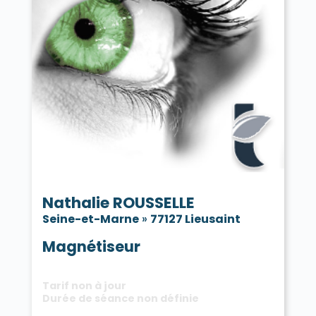
Égligny 77126
Égreville 77620
Émerainville 77184
Esbly 77450
Esmans 77940
Étrépilly 77139
Everly 77157
Évry-Grégy-sur-Yerre 77166
Faremoutiers 77515
Favières 77220
Faÿ-lès-Nemours 77167
Féricy 77133
Férolles-Attilly 77150
Ferrières-en-Brie 77164
La Ferté-Gaucher 77320
La Ferté-sous-Jouarre 77260
Flagy 77940
Fleury-en-Bière 77930
Fontainebleau 77300
Fontaine-Fourches 77480
Nathalie ROUSSELLE
Fontaine-le-Port 77590
Fontains 77370
Fontenailles 77370
Seine-et-Marne
»
77127 Lieusaint
Fontenay-Trésigny 77610
Forfry 77165
Magnétiseur
Forges 77130
Fouju 77390
Fresnes-sur-Marne 77410
Frétoy 77320
Fromont 77760
Fublaines 77470
Tarif non à jour
Garentreville 77890
Gastins 77370
Durée de séance non définie
La Genevraye 77690