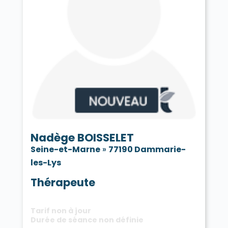
Marcilly 77139
Les Marêts 77560
Mareuil-lès-Meaux 77100
Marles-en-Brie 77610
Marolles-en-Brie 77120
Marolles-sur-Seine 77130
Mary-sur-Marne 77440
Mauperthuis 77120
Mauregard 77990
May-en-Multien 77145
Meaux 77100
Le Mée-sur-Seine 77350
Meigneux 77520
Meilleray 77320
Melun 77000
Melz-sur-Seine 77171
Méry-sur-Marne 77730
Le Mesnil-Amelot 77990
Messy 77410
Nadège BOISSELET
Misy-sur-Yonne 77130
Mitry-Mory 77290
Moisenay 77950
Moissy-Cramayel 77550
Seine-et-Marne
»
77190 Dammarie-
Mondreville 77570
les-Lys
Mons-en-Montois 77520
Montceaux-lès-Meaux 77470
Thérapeute
Montceaux-lès-Provins 77151
Montcourt-Fromonville 77140
Montdauphin 77320
Montenils 77320
Tarif non à jour
Durée de séance non définie
Montereau-Fault-Yonne 77130