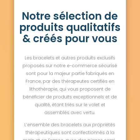
Saint-Thibault-des-Vignes 77400
Notre sélection de
Salins 77148
Sammeron 77260
Samois-sur-Seine 77920
Samoreau 77210
produits qualitatifs
Sancy 77580
Sancy-lès-Provins 77320
Savigny-le-Temple 77176
Savins 77650
& créés pour vous
Seine-Port 77240
Sept-Sorts 77260
Serris 77700
Servon 77170
Signy-Signets 77640
Sigy 77520
Les bracelets et autres produits exclusifs
Sivry-Courtry 77115
Sognolles-en-Montois 77520
proposés sur notre e-commerce sécurisé
Soignolles-en-Brie 77111
Soisy-Bouy 77650
sont pour la majeur partie fabriqués en
Solers 77111
Souppes-sur-Loing 77460
France, par des thérapeutes certifiés en
Sourdun 77171
Tancrou 77440
lithothérapie, qui vous proposent de
Thénisy 77520
Thieux 77230
bénéficier de produits exceptionnels et de
Thomery 77810
Thorigny-sur-Marne 77400
Thoury-Férottes 77940
Tigeaux 77163
qualité, étant triés sur le volet et
La Tombe 77130
Torcy 77200
assemblés avec vertu.
Touquin 77131
Tournan-en-Brie 77220
Tousson 77123
La Trétoire 77510
L’ensemble des bracelets aux propriétés
Treuzy-Levelay 77710
Trilbardou 77450
thérapeutiques sont confectionnés à la
Trilport 77470
Trocy-en-Multien 77440