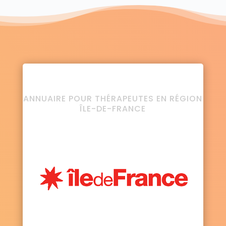
Quiers 77720
Quincy-Voisins 77860
Rampillon 77370
Réau 77550
Rebais 77510
Recloses 77760
Remauville 77710
Reuil-en-Brie 77260
La Rochette 77000
Roissy-en-Brie 77680
Rouilly 77160
Rouvres 77230
Rozay-en-Brie 77540
Rubelles 77950
Rumont 77760
Rupéreux 77560
Saâcy-sur-Marne 77730
ANNUAIRE POUR THÉRAPEUTES EN RÉGION
Sablonnières 77510
ÎLE-DE-FRANCE
Saint-Ange-le-Viel 77710
Saint-Augustin 77515
Saint-Barthélemy 77320
Saint-Brice 77160
Saint-Cyr-sur-Morin 77750
Saint-Denis-lès-Rebais 77510
Sainte-Aulde 77260
Sainte-Colombe 77650
Saint-Fargeau-Ponthierry 77310
Saint-Fiacre 77470
Saint-Germain-Laval 77130
Saint-Germain-Laxis 77950