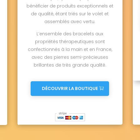
bénéficier de produits exceptionnels et
de qualité, étant triés sur le volet et
assemblés avec vertu.
L’ensemble des bracelets aux
propriétés thérapeutiques sont
confectionnés à la main et en France,
avec des pierres semi-précieuses
brillantes de très grande qualité.
DÉCOUVRIR LA BOUTIQUE