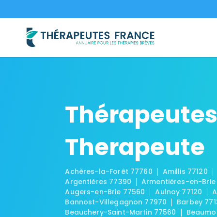
Thérapeutes
Therapeute
Achères-la-Forêt 77760
Amillis 77120
Argentières 77390
Armentières-en-Brie
Augers-en-Brie 77560
Aulnoy 77120
A
Bannost-Villegagnon 77970
Barbey 771
Beauchery-Saint-Martin 77560
Beaumon