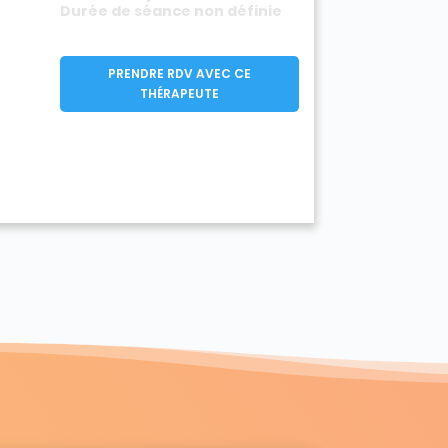
Durée de séance non définie
PRENDRE RDV AVEC CE
THÉRAPEUTE