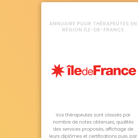
ANNUAIRE POUR THÉRAPEUTES EN
RÉGION ÎLE-DE-FRANCE
Vos thérapeutes sont classés par
nombre de notes obtenues, qualités
des services proposés, affichage de
leurs diplômes et certifications puis, par