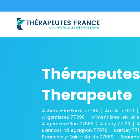
Thérapeutes
Therapeute
Achères-la-Forêt 77760
Amillis 77120
Argentières 77390
Armentières-en-Brie
Augers-en-Brie 77560
Aulnoy 77120
A
Bannost-Villegagnon 77970
Barbey 771
Beauchery-Saint-Martin 77560
Beaumon