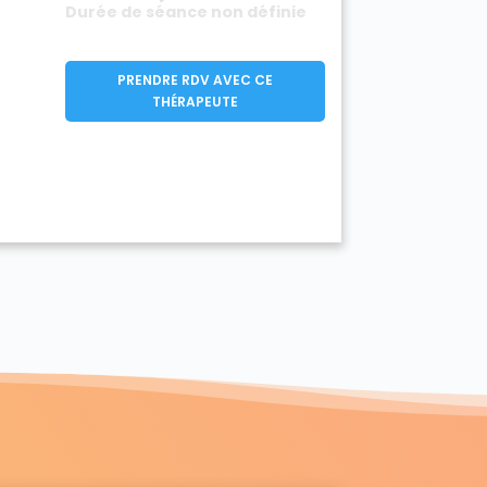
Durée de séance non définie
PRENDRE RDV AVEC CE
THÉRAPEUTE