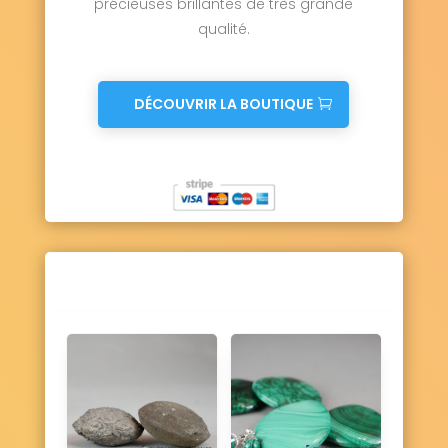
précieuses brillantes de très grande
Ury 77760
Ussy-sur-Marne 77260
qualité.
Vaires-sur-Marne 77360
Valence-en-Brie 77830
Vanvillé 77370
Varennes-sur-Seine 77130
Varreddes 77910
Vaucourtois 77580
DÉCOUVRIR LA BOUTIQUE
Le Vaudoué 77123
Vaudoy-en-Brie 77141
Vaux-le-Pénil 77000
Vaux-sur-Lunain 77710
Vendrest 77440
Verdelot 77510
Verneuil-l'Étang 77390
Vernou-la-Celle-sur-Seine 77670
Vert-Saint-Denis 77240
Vieux-Champagne 77370
Vignely 77450
Villebéon 77710
Villecerf 77250
Villemaréchal 77710
Villemareuil 77470
Villemer 77250
Villenauxe-la-Petite 77480
Villeneuve-le-Comte 77174
Villeneuve-les-Bordes 77154
Villeneuve-Saint-Denis 77174
Villeneuve-sous-Dammartin 77230
Villeneuve-sur-Bellot 77510
Villenoy 77124
Villeparisis 77270
Villeroy 77410