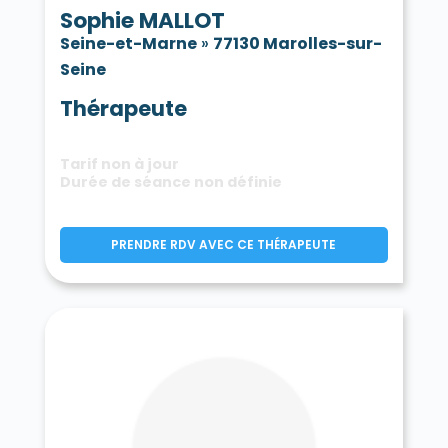
Sophie MALLOT
Jouy-sur-Morin 77320
Juilly 77230
Jutigny 77650
Lagny-sur-Marne 77400
Seine-et-Marne
»
77130 Marolles-sur-
Larchant 77760
Laval-en-Brie 77148
Seine
Léchelle 77171
Lescherolles 77320
Thérapeute
Lesches 77450
Lésigny 77150
Leudon-en-Brie 77320
Lieusaint 77127
Limoges-Fourches 77550
Lissy 77550
Tarif non à jour
Liverdy-en-Brie 77220
Durée de séance non définie
Livry-sur-Seine 77000
Lizines 77650
Lizy-sur-Ourcq 77440
Lognes 77185
Longperrier 77230
Longueville 77650
PRENDRE RDV AVEC CE THÉRAPEUTE
Lorrez-le-Bocage-Préaux 77710
Louan-Villegruis-Fontaine 77560
Luisetaines 77520
Lumigny-Nesles-Ormeaux 77540
Luzancy 77138
Machault 77133
La Madeleine-sur-Loing 77570
Magny-le-Hongre 77700
Maincy 77950
Maisoncelles-en-Brie 77580
Maisoncelles-en-Gâtinais 77570
Maison-Rouge 77370
Marchémoret 77230