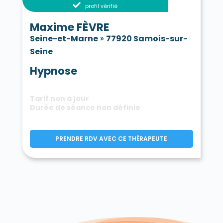
profil vérifié
Noisy-sur-École 77123
Nonville 77140
Noyen-sur-Seine 77114
Obsonville 77890
Maxime FÈVRE
Ocquerre 77440
Oissery 77178
Seine-et-Marne
»
77920 Samois-sur-
Orly-sur-Morin 77750
Ormesson 77167
Seine
Les Ormes-sur-Voulzie 77134
Othis 77280
Ozoir-la-Ferrière 77330
Hypnose
Ozouer-le-Voulgis 77390
Paley 77710
Pamfou 77830
Paroy 77520
Passy-sur-Seine 77480
Pécy 77970
Tarif non à jour
Penchard 77124
Perthes 77930
Durée de séance non définie
Pézarches 77131
Pierre-Levée 77580
Le Pin 77181
Le Plessis-aux-Bois 77165
Le Plessis-Feu-Aussoux 77540
PRENDRE RDV AVEC CE THÉRAPEUTE
Le Plessis-l'Évêque 77165
Le Plessis-Placy 77440
Poigny 77160
Poincy 77470
Poligny 77167
Pommeuse 77515
Pomponne 77400
Pontault-Combault 77340
Pontcarré 77135
Précy-sur-Marne 77410
Presles-en-Brie 77220
Pringy 77310
Provins 77160
Puisieux 77139