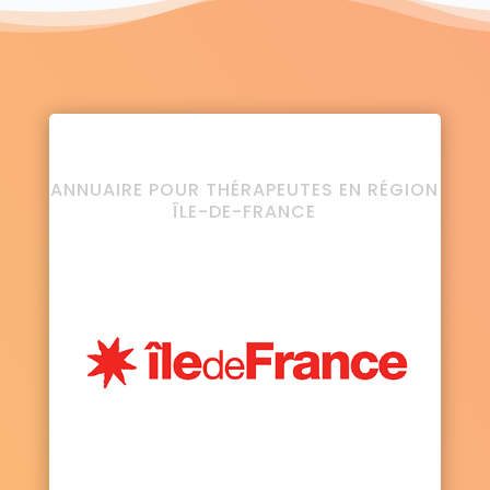
Quiers 77720
Quincy-Voisins 77860
Rampillon 77370
Réau 77550
Rebais 77510
Recloses 77760
Remauville 77710
Reuil-en-Brie 77260
La Rochette 77000
Roissy-en-Brie 77680
Rouilly 77160
Rouvres 77230
Rozay-en-Brie 77540
Rubelles 77950
Rumont 77760
Rupéreux 77560
ANNUAIRE POUR THÉRAPEUTES EN RÉGION
Saâcy-sur-Marne 77730
ÎLE-DE-FRANCE
Sablonnières 77510
Saint-Ange-le-Viel 77710
Saint-Augustin 77515
Saint-Barthélemy 77320
Saint-Brice 77160
Saint-Cyr-sur-Morin 77750
Saint-Denis-lès-Rebais 77510
Sainte-Aulde 77260
Sainte-Colombe 77650
Saint-Fargeau-Ponthierry 77310
Saint-Fiacre 77470
Saint-Germain-Laval 77130
Saint-Germain-Laxis 77950