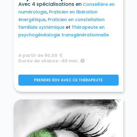
Avec 4 spécialisations en
Conseillère en
Courcelles-en-Bassée 77126
numérologie
Praticien en libération
Courchamp 77560
Courpalay 77540
Courquetaine 77390
Courtacon 77560
énergétique
Praticien en constellation
Courtomer 77390
Courtry 77181
familiale systémique
Thérapeute en
Coutençon 77154
Coutevroult 77580
psychogénéalogie transgénérationnelle
Crécy-la-Chapelle 77580
Crégy-lès-Meaux 77124
Crèvecœur-en-Brie 77610
Crisenoy 77390
A partir de 60,00
Croissy-Beaubourg 77183
Durée de séance ~60 min.
La Croix-en-Brie 77370
Crouy-sur-Ourcq 77840
Cucharmoy 77160
Cuisy 77165
Dagny 77320
PRENDRE RDV AVEC CE THÉRAPEUTE
Dammarie-les-Lys 77190
Dammartin-en-Goële 77230
Dammartin-sur-Tigeaux 77163
Dampmart 77400
Darvault 77140
Dhuisy 77440
Diant 77940
Donnemarie-Dontilly 77520
Dormelles 77130
Doue 77510
Douy-la-Ramée 77139
Échouboulains 77830
Les Écrennes 77820