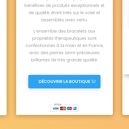
bénéficier de produits exceptionnels et
de qualité, étant triés sur le volet et
assemblés avec vertu.
L’ensemble des bracelets aux
propriétés thérapeutiques sont
confectionnés à la main et en France,
avec des pierres semi-précieuses
brillantes de très grande qualité.
DÉCOUVRIR LA BOUTIQUE