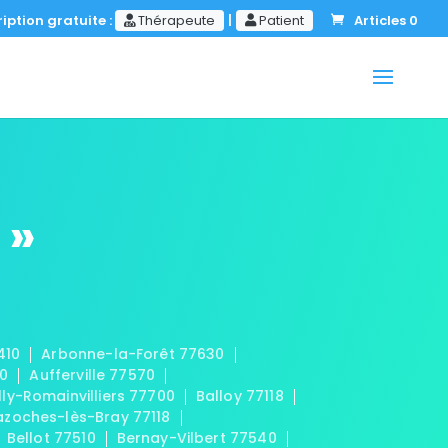
iption gratuite :
Thérapeute
|
Patient
Articles 0
 »
410
Arbonne-la-Forêt 77630
20
Aufferville 77570
lly-Romainvilliers 77700
Balloy 77118
azoches-lès-Bray 77118
Bellot 77510
Bernay-Vilbert 77540