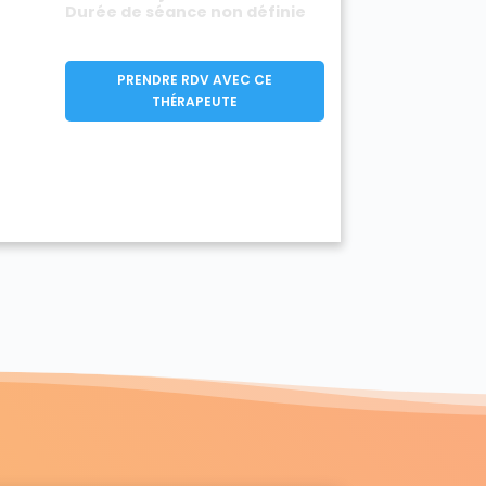
Durée de séance non définie
PRENDRE RDV AVEC CE
THÉRAPEUTE