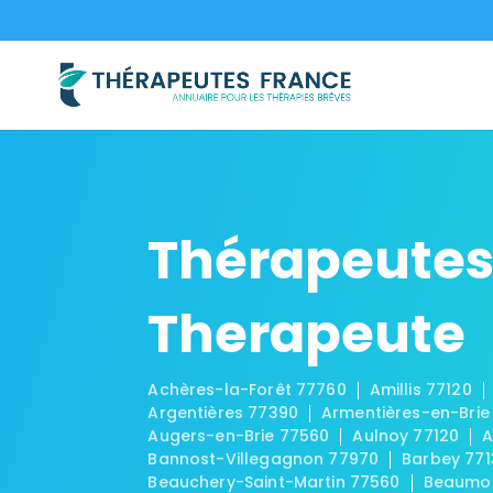
Thérapeutes
Therapeute
Achères-la-Forêt 77760
Amillis 77120
Argentières 77390
Armentières-en-Brie
Augers-en-Brie 77560
Aulnoy 77120
A
Bannost-Villegagnon 77970
Barbey 771
Beauchery-Saint-Martin 77560
Beaumon