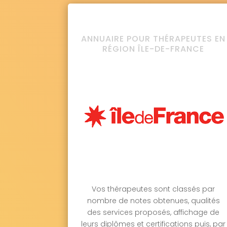
ANNUAIRE POUR THÉRAPEUTES EN
RÉGION ÎLE-DE-FRANCE
Vos thérapeutes sont classés par
nombre de notes obtenues, qualités
des services proposés, affichage de
leurs diplômes et certifications puis, par