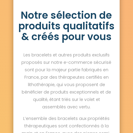
Saint-Thibault-des-Vignes 77400
Notre sélection de
Salins 77148
Sammeron 77260
Samois-sur-Seine 77920
Samoreau 77210
produits qualitatifs
Sancy 77580
Sancy-lès-Provins 77320
Savigny-le-Temple 77176
Savins 77650
& créés pour vous
Seine-Port 77240
Sept-Sorts 77260
Serris 77700
Servon 77170
Signy-Signets 77640
Sigy 77520
Les bracelets et autres produits exclusifs
Sivry-Courtry 77115
Sognolles-en-Montois 77520
proposés sur notre e-commerce sécurisé
Soignolles-en-Brie 77111
Soisy-Bouy 77650
sont pour la majeur partie fabriqués en
Solers 77111
Souppes-sur-Loing 77460
France, par des thérapeutes certifiés en
Sourdun 77171
Tancrou 77440
lithothérapie, qui vous proposent de
Thénisy 77520
Thieux 77230
bénéficier de produits exceptionnels et de
Thomery 77810
Thorigny-sur-Marne 77400
Thoury-Férottes 77940
Tigeaux 77163
qualité, étant triés sur le volet et
La Tombe 77130
Torcy 77200
assemblés avec vertu.
Touquin 77131
Tournan-en-Brie 77220
Tousson 77123
La Trétoire 77510
L’ensemble des bracelets aux propriétés
Treuzy-Levelay 77710
Trilbardou 77450
thérapeutiques sont confectionnés à la
Trilport 77470
Trocy-en-Multien 77440