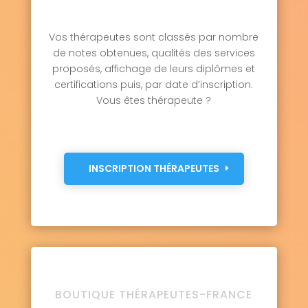
Saint-Germain-sous-Doue 77169
Saint-Germain-sur-École 77930
Saint-Germain-sur-Morin 77860
Vos thérapeutes sont classés par nombre
Saint-Hilliers 77160
de notes obtenues, qualités des services
Saint-Jean-les-Deux-Jumeaux 77660
proposés, affichage de leurs diplômes et
Saint-Just-en-Brie 77370
certifications puis, par date d’inscription.
Saint-Léger 77510
Vous êtes thérapeute ?
Saint-Loup-de-Naud 77650
Saint-Mammès 77670
Saint-Mard 77230
Saint-Mars-Vieux-Maisons 77320
Saint-Martin-des-Champs 77320
Saint-Martin-du-Boschet 77320
INSCRIPTION THÉRAPEUTES
Saint-Martin-en-Bière 77630
Saint-Méry 77720
Saint-Mesmes 77410
Saint-Ouen-en-Brie 77720
Saint-Ouen-sur-Morin 77750
Saint-Pathus 77178
Saint-Pierre-lès-Nemours 77140
Saint-Rémy-la-Vanne 77320
Saints 77120
Saint-Sauveur-lès-Bray 77480
Saint-Sauveur-sur-École 77930
BOUTIQUE THÉRAPEUTES-FRANCE
Saint-Siméon 77169
Saint-Soupplets 77165