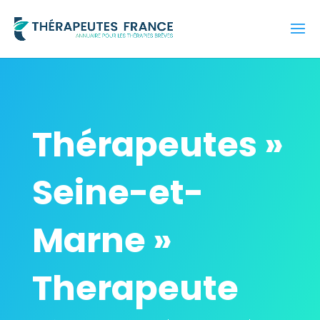
Thérapeutes »
Seine-et-
Marne »
Therapeute