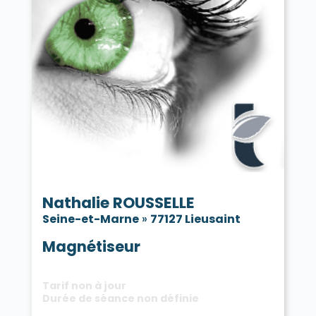
Égligny 77126
Égreville 77620
Émerainville 77184
Esbly 77450
Esmans 77940
Étrépilly 77139
Everly 77157
Évry-Grégy-sur-Yerre 77166
Faremoutiers 77515
Favières 77220
Faÿ-lès-Nemours 77167
Féricy 77133
Férolles-Attilly 77150
Ferrières-en-Brie 77164
La Ferté-Gaucher 77320
La Ferté-sous-Jouarre 77260
Flagy 77940
Fleury-en-Bière 77930
Fontainebleau 77300
Fontaine-Fourches 77480
Nathalie ROUSSELLE
Fontaine-le-Port 77590
Fontains 77370
Fontenailles 77370
Seine-et-Marne
»
77127 Lieusaint
Fontenay-Trésigny 77610
Forfry 77165
Magnétiseur
Forges 77130
Fouju 77390
Fresnes-sur-Marne 77410
Frétoy 77320
Fromont 77760
Fublaines 77470
Tarif non à jour
Garentreville 77890
Gastins 77370
Durée de séance non définie
La Genevraye 77690