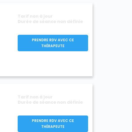
Tarif non à jour
Durée de séance non définie
PRENDRE RDV AVEC CE
THÉRAPEUTE
Tarif non à jour
Durée de séance non définie
PRENDRE RDV AVEC CE
THÉRAPEUTE