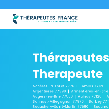
Thérapeutes
Therapeute
Achères-la-Forêt 77760
Amillis 77120
Argentières 77390
Armentières-en-Brie
Augers-en-Brie 77560
Aulnoy 77120
A
Bannost-Villegagnon 77970
Barbey 771
Beauchery-Saint-Martin 77560
Beaumon