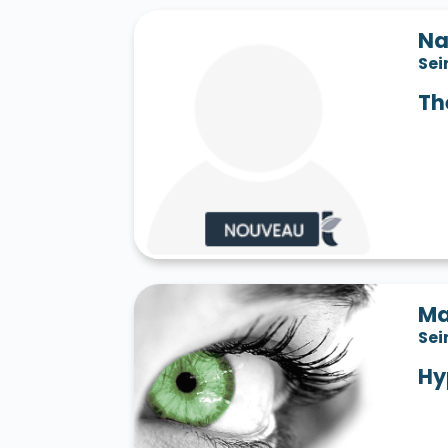
Na
Sei
Th
Ma
Sei
Hy