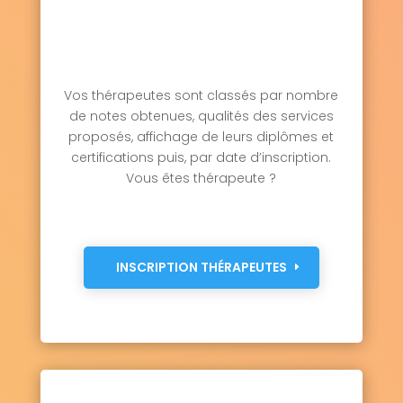
Saint-Germain-sous-Doue 77169
Saint-Germain-sur-École 77930
Saint-Germain-sur-Morin 77860
Saint-Hilliers 77160
Saint-Jean-les-Deux-Jumeaux 77660
Vos thérapeutes sont classés par nombre
Saint-Just-en-Brie 77370
de notes obtenues, qualités des services
Saint-Léger 77510
proposés, affichage de leurs diplômes et
Saint-Loup-de-Naud 77650
Saint-Mammès 77670
Saint-Mard 77230
certifications puis, par date d’inscription.
Saint-Mars-Vieux-Maisons 77320
Vous êtes thérapeute ?
Saint-Martin-des-Champs 77320
Saint-Martin-du-Boschet 77320
Saint-Martin-en-Bière 77630
Saint-Méry 77720
Saint-Mesmes 77410
INSCRIPTION THÉRAPEUTES
Saint-Ouen-en-Brie 77720
Saint-Ouen-sur-Morin 77750
Saint-Pathus 77178
Saint-Pierre-lès-Nemours 77140
Saint-Rémy-la-Vanne 77320
Saints 77120
Saint-Sauveur-lès-Bray 77480
Saint-Sauveur-sur-École 77930
Saint-Siméon 77169
Saint-Soupplets 77165