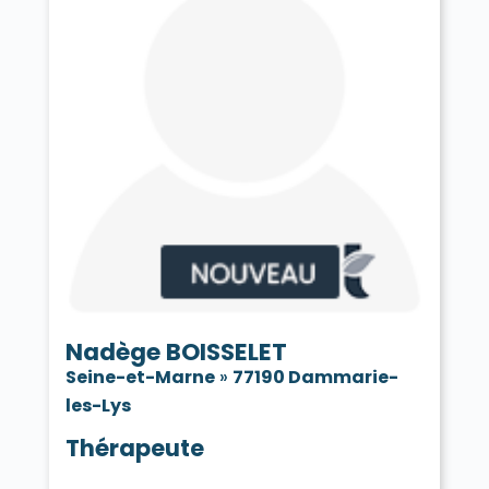
Marcilly 77139
Les Marêts 77560
Mareuil-lès-Meaux 77100
Marles-en-Brie 77610
Marolles-en-Brie 77120
Marolles-sur-Seine 77130
Mary-sur-Marne 77440
Mauperthuis 77120
Mauregard 77990
May-en-Multien 77145
Meaux 77100
Le Mée-sur-Seine 77350
Meigneux 77520
Meilleray 77320
Melun 77000
Melz-sur-Seine 77171
Méry-sur-Marne 77730
Le Mesnil-Amelot 77990
Messy 77410
Misy-sur-Yonne 77130
Mitry-Mory 77290
Moisenay 77950
Moissy-Cramayel 77550
Mondreville 77570
Nadège BOISSELET
Mons-en-Montois 77520
Seine-et-Marne
»
77190 Dammarie-
Montceaux-lès-Meaux 77470
les-Lys
Montceaux-lès-Provins 77151
Montcourt-Fromonville 77140
Thérapeute
Montdauphin 77320
Montenils 77320
Montereau-Fault-Yonne 77130