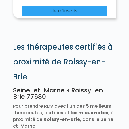
Chalautre-la-Petite 77160
Chalifert 77144
Chalmaison 77650
Chambry 77910
Je m'inscris
Chamigny 77260
Champagne-sur-Seine 77430
Champcenest 77560
Champdeuil 77390
Champeaux 77720
Champs-sur-Marne 77420
Les thérapeutes certifiés à
Changis-sur-Marne 77660
Chanteloup-en-Brie 77600
La Chapelle-Gauthier 77720
proximité de Roissy-en-
La Chapelle-Iger 77540
La Chapelle-la-Reine 77760
Brie
La Chapelle-Moutils 77320
La Chapelle-Rablais 77370
La Chapelle-Saint-Sulpice 77160
Seine-et-Marne » Roissy-en-
Les Chapelles-Bourbon 77610
Brie 77680
Charmentray 77410
Charny 77410
Pour prendre RDV avec l'un des 5 meilleurs
Chartrettes 77590
Chartronges 77320
thérapeutes, certifiés et
les mieux notés
, à
Châteaubleau 77370
Château-Landon 77570
proximité de
Roissy-en-Brie
, dans le Seine-
Le Châtelet-en-Brie 77820
et-Marne