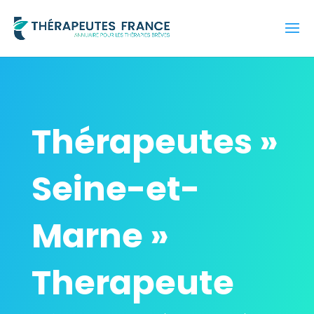
Thérapeutes »
Seine-et-
Marne »
Therapeute