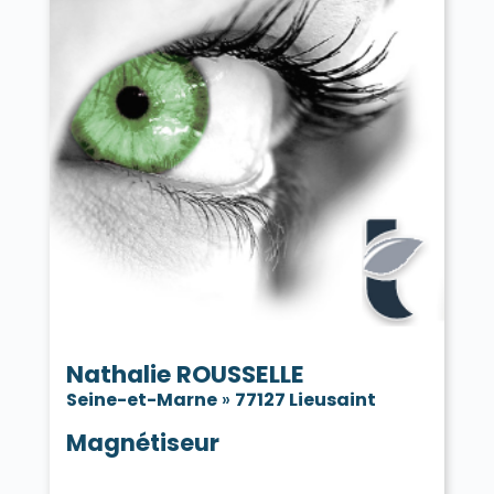
Égligny 77126
Égreville 77620
Émerainville 77184
Esbly 77450
Esmans 77940
Étrépilly 77139
Everly 77157
Évry-Grégy-sur-Yerre 77166
Faremoutiers 77515
Favières 77220
Faÿ-lès-Nemours 77167
Féricy 77133
Férolles-Attilly 77150
Ferrières-en-Brie 77164
La Ferté-Gaucher 77320
La Ferté-sous-Jouarre 77260
Flagy 77940
Fleury-en-Bière 77930
Fontainebleau 77300
Fontaine-Fourches 77480
Fontaine-le-Port 77590
Fontains 77370
Fontenailles 77370
Fontenay-Trésigny 77610
Forfry 77165
Nathalie ROUSSELLE
Forges 77130
Fouju 77390
Seine-et-Marne
»
77127 Lieusaint
Fresnes-sur-Marne 77410
Frétoy 77320
Fromont 77760
Fublaines 77470
Magnétiseur
Garentreville 77890
Gastins 77370
La Genevraye 77690