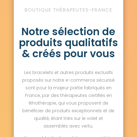
Saint-Thibault-des-Vignes 77400
BOUTIQUE THÉRAPEUTES-FRANCE
Salins 77148
Sammeron 77260
Samois-sur-Seine 77920
Samoreau 77210
Sancy 77580
Sancy-lès-Provins 77320
Notre sélection de
Savigny-le-Temple 77176
Savins 77650
Seine-Port 77240
Sept-Sorts 77260
produits qualitatifs
Serris 77700
Servon 77170
& créés pour vous
Signy-Signets 77640
Sigy 77520
Sivry-Courtry 77115
Sognolles-en-Montois 77520
Soignolles-en-Brie 77111
Soisy-Bouy 77650
Les bracelets et autres produits exclusifs
Solers 77111
Souppes-sur-Loing 77460
proposés sur notre e-commerce sécurisé
Sourdun 77171
Tancrou 77440
sont pour la majeur partie fabriqués en
Thénisy 77520
Thieux 77230
France, par des thérapeutes certifiés en
Thomery 77810
Thorigny-sur-Marne 77400
Thoury-Férottes 77940
Tigeaux 77163
lithothérapie, qui vous proposent de
La Tombe 77130
Torcy 77200
bénéficier de produits exceptionnels et de
Touquin 77131
Tournan-en-Brie 77220
qualité, étant triés sur le volet et
Tousson 77123
La Trétoire 77510
assemblés avec vertu.
Treuzy-Levelay 77710
Trilbardou 77450
Trilport 77470
Trocy-en-Multien 77440