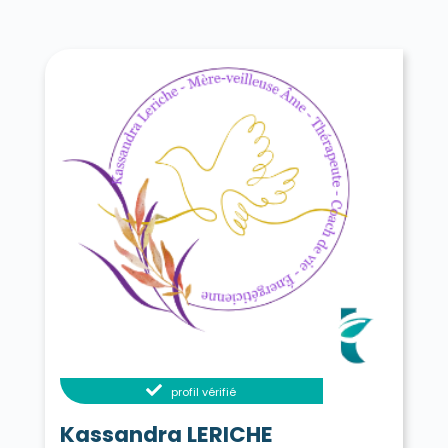
Châtenay-sur-Seine 77126
Châtenoy 77167
Châtillon-la-Borde 77820
Châtres 77610
Chauconin-Neufmontiers 77124
Chauffry 77169
Chaumes-en-Brie 77390
Chelles 77500
Chenoise 77160
Chenou 77570
Chessy 77700
Chevrainvilliers 77760
Chevru 77320
Chevry-Cossigny 77173
Chevry-en-Sereine 77710
Choisy-en-Brie 77320
Citry 77730
Claye-Souilly 77410
Clos-Fontaine 77370
Cocherel 77440
Collégien 77090
Combs-la-Ville 77380
Compans 77290
Conches-sur-Gondoire 77600
Condé-Sainte-Libiaire 77450
Congis-sur-Thérouanne 77440
Coubert 77170
Couilly-Pont-aux-Dames 77860
profil vérifié
Coulombs-en-Valois 77840
Coulommes 77580
Coulommiers 77120
Kassandra LERICHE
Coupvray 77700