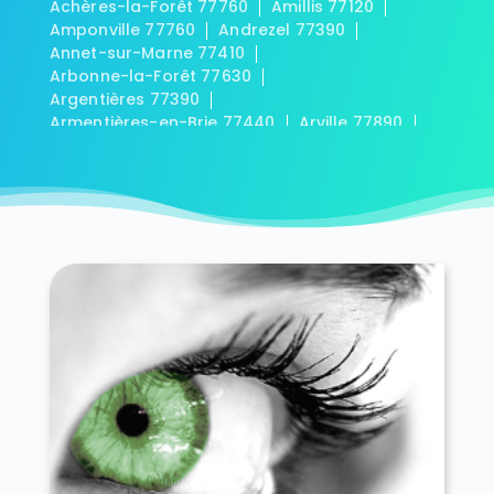
Achères-la-Forêt 77760
Amillis 77120
Amponville 77760
Andrezel 77390
Annet-sur-Marne 77410
Arbonne-la-Forêt 77630
Argentières 77390
Armentières-en-Brie 77440
Arville 77890
Aubepierre-Ozouer-le-Repos 77720
Aufferville 77570
Augers-en-Brie 77560
Aulnoy 77120
Avon 77210
Baby 77480
Bagneaux-sur-Loing 77167
Bailly-Romainvilliers 77700
Balloy 77118
Bannost-Villegagnon 77970
Barbey 77130
Barbizon 77630
Barcy 77910
Bassevelle 77750
Bazoches-lès-Bray 77118
Beauchery-Saint-Martin 77560
Beaumont-du-Gâtinais 77890
Beautheil 77120
Beauvoir 77390
Bellot 77510
Bernay-Vilbert 77540
Beton-Bazoches 77320
Bezalles 77970
Blandy 77115
Blennes 77940
Boisdon 77970
Bois-le-Roi 77590
Boissettes 77350