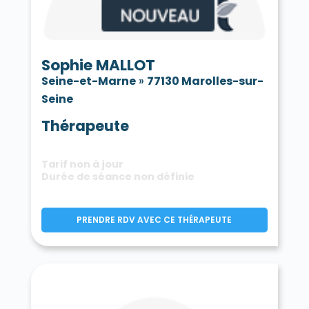
Jouy-sur-Morin 77320
Juilly 77230
Jutigny 77650
Lagny-sur-Marne 77400
Larchant 77760
Laval-en-Brie 77148
Léchelle 77171
Lescherolles 77320
Sophie MALLOT
Lesches 77450
Lésigny 77150
Seine-et-Marne
»
77130 Marolles-sur-
Leudon-en-Brie 77320
Lieusaint 77127
Seine
Limoges-Fourches 77550
Lissy 77550
Liverdy-en-Brie 77220
Thérapeute
Livry-sur-Seine 77000
Lizines 77650
Lizy-sur-Ourcq 77440
Lognes 77185
Longperrier 77230
Longueville 77650
Tarif non à jour
Lorrez-le-Bocage-Préaux 77710
Durée de séance non définie
Louan-Villegruis-Fontaine 77560
Luisetaines 77520
Lumigny-Nesles-Ormeaux 77540
PRENDRE RDV AVEC CE THÉRAPEUTE
Luzancy 77138
Machault 77133
La Madeleine-sur-Loing 77570
Magny-le-Hongre 77700
Maincy 77950
Maisoncelles-en-Brie 77580
Maisoncelles-en-Gâtinais 77570
Maison-Rouge 77370
Marchémoret 77230