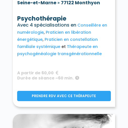
Seine-et-Marne
»
77122 Monthyon
Courcelles-en-Bassée 77126
Courchamp 77560
Courpalay 77540
Psychothérapie
Courquetaine 77390
Courtacon 77560
Courtomer 77390
Courtry 77181
Avec 4 spécialisations en
Conseillère en
Coutençon 77154
Coutevroult 77580
numérologie
Praticien en libération
Crécy-la-Chapelle 77580
énergétique
Praticien en constellation
Crégy-lès-Meaux 77124
familiale systémique
Thérapeute en
Crèvecœur-en-Brie 77610
Crisenoy 77390
psychogénéalogie transgénérationnelle
Croissy-Beaubourg 77183
La Croix-en-Brie 77370
Crouy-sur-Ourcq 77840
Cucharmoy 77160
Cuisy 77165
Dagny 77320
A partir de 60,00
Dammarie-les-Lys 77190
Durée de séance ~60 min.
Dammartin-en-Goële 77230
Dammartin-sur-Tigeaux 77163
Dampmart 77400
Darvault 77140
PRENDRE RDV AVEC CE THÉRAPEUTE
Dhuisy 77440
Diant 77940
Donnemarie-Dontilly 77520
Dormelles 77130
Doue 77510
Douy-la-Ramée 77139
Échouboulains 77830
Les Écrennes 77820