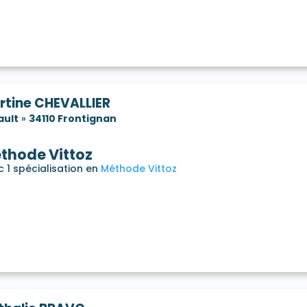
rtine CHEVALLIER
ault
»
34110 Frontignan
thode Vittoz
 1 spécialisation en
Méthode Vittoz