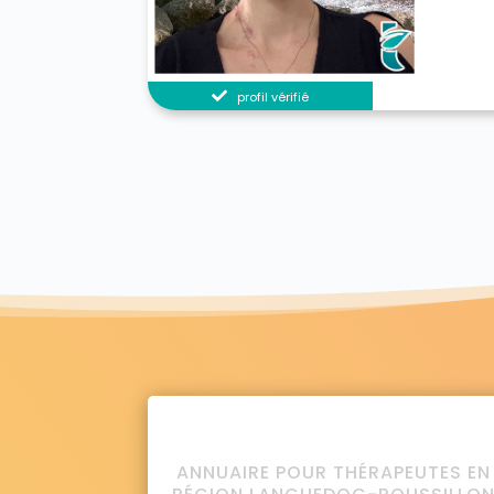
profil vérifié
ANNUAIRE POUR THÉRAPEUTES EN