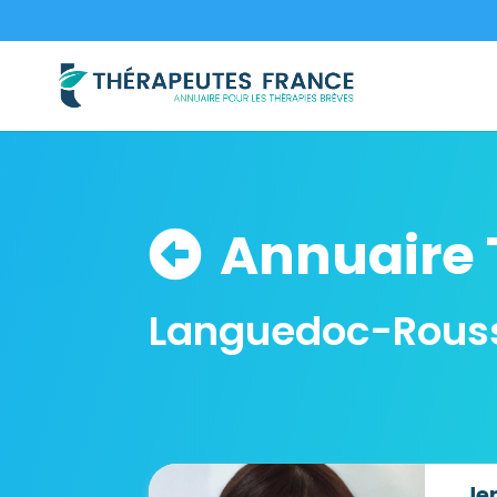
Annuaire 
Languedoc-Rouss
Je