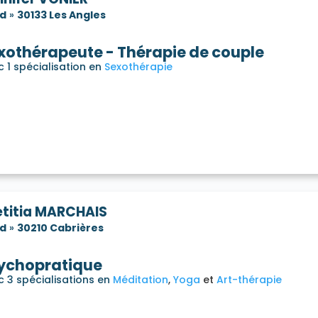
d
»
30133 Les Angles
xothérapeute - Thérapie de couple
 1 spécialisation en
Sexothérapie
etitia MARCHAIS
d
»
30210 Cabrières
ychopratique
c 3 spécialisations en
Méditation
Yoga
Art-thérapie