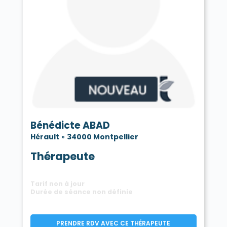
Bénédicte ABAD
Hérault
»
34000 Montpellier
Thérapeute
Tarif non à jour
Durée de séance non définie
PRENDRE RDV AVEC CE THÉRAPEUTE