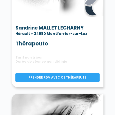
Sandrine MALLET LECHARNY
Hérault
»
34980 Montferrier-sur-Lez
Thérapeute
Tarif non à jour
Durée de séance non définie
PRENDRE RDV AVEC CE THÉRAPEUTE