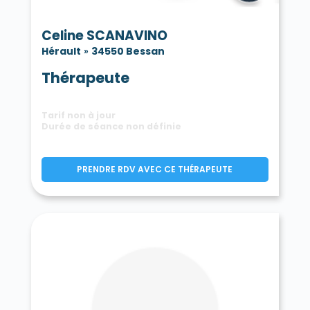
Celine SCANAVINO
Hérault
»
34550 Bessan
Thérapeute
Tarif non à jour
Durée de séance non définie
PRENDRE RDV AVEC CE THÉRAPEUTE