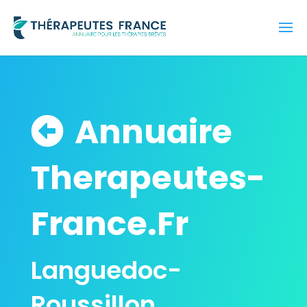
Annuaire
Therapeutes-
France.Fr
Languedoc-
Roussillon