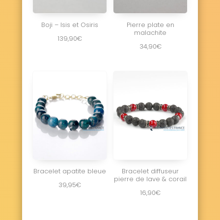
Boji – Isis et Osiris
Pierre plate en
malachite
139,90
€
34,90
€
Bracelet apatite bleue
Bracelet diffuseur
pierre de lave & corail
39,95
€
16,90
€