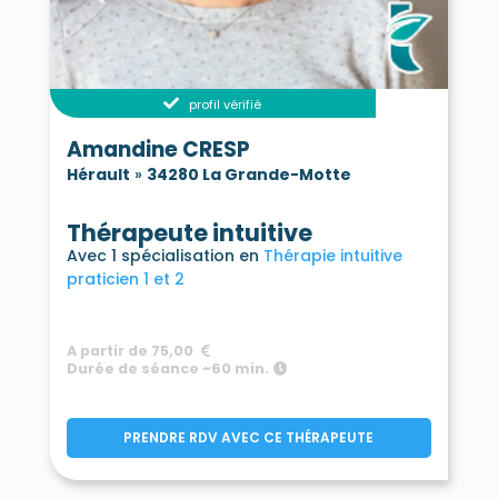
profil vérifié
Amandine CRESP
Hérault
»
34280 La Grande-Motte
Thérapeute intuitive
Avec 1 spécialisation en
Thérapie intuitive
praticien 1 et 2
A partir de 75,00
Durée de séance ~60 min.
PRENDRE RDV AVEC CE THÉRAPEUTE