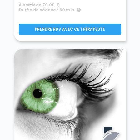
A partir de 70,00
Durée de séance ~60 min.
PRENDRE RDV AVEC CE THÉRAPEUTE