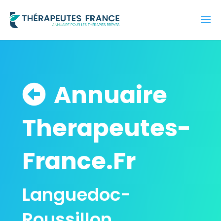
Annuaire
Therapeutes-
France.Fr
Languedoc-
Roussillon