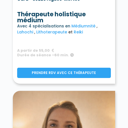
Thérapeute holistique
médium
Avec 4 spécialisations en
Médiumnité
Lahochi
Lithoterapeute
Reiki
A partir de 55,00
Durée de séance ~60 min.
PRENDRE RDV AVEC CE THÉRAPEUTE