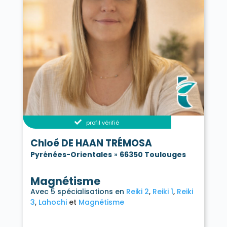
profil vérifié
Chloé DE HAAN TRÉMOSA
Pyrénées-Orientales
»
66350 Toulouges
Magnétisme
Avec 5 spécialisations en
Reiki 2
Reiki 1
Reiki
3
Lahochi
Magnétisme