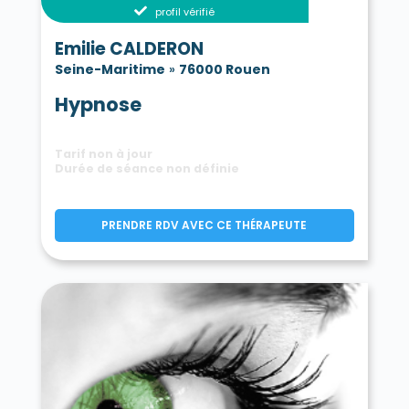
profil vérifié
Emilie CALDERON
Seine-Maritime
»
76000 Rouen
Hypnose
Tarif non à jour
Durée de séance non définie
PRENDRE RDV AVEC CE THÉRAPEUTE