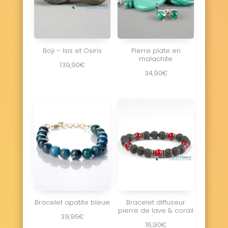
Boji – Isis et Osiris
Pierre plate en
malachite
139,90
€
34,90
€
Bracelet apatite bleue
Bracelet diffuseur
pierre de lave & corail
39,95
€
16,90
€