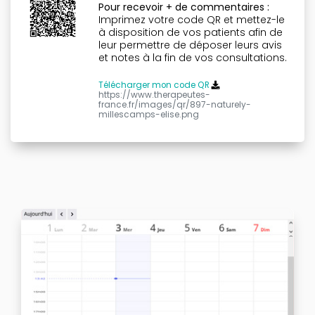
Pour recevoir + de commentaires :
Imprimez votre code QR et mettez-le
à disposition de vos patients afin de
leur permettre de déposer leurs avis
et notes à la fin de vos consultations.
Télécharger mon code QR
https://www.therapeutes-
france.fr/images/qr/897-naturely-
millescamps-elise.png