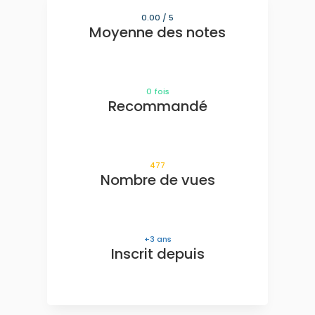
0.00
/ 5
Moyenne des notes
0
fois
Recommandé
477
Nombre de vues
3
ans
Inscrit depuis