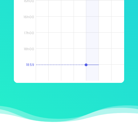
15h00
16h00
17h00
18h00
18:59