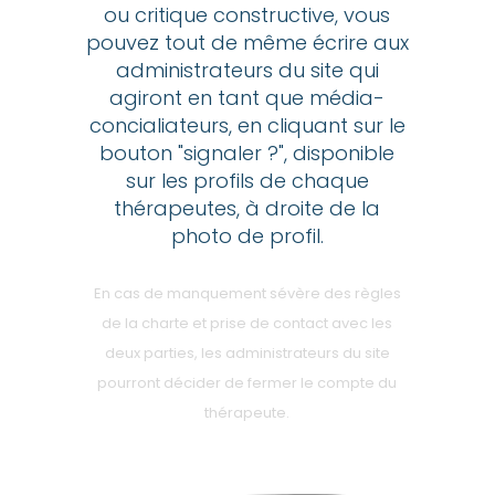
ou critique constructive, vous
pouvez tout de même écrire aux
administrateurs du site qui
agiront en tant que média-
concialiateurs, en cliquant sur le
bouton "signaler ?", disponible
sur les profils de chaque
thérapeutes, à droite de la
photo de profil.
En cas de manquement sévère des règles
de la charte et prise de contact avec les
deux parties, les administrateurs du site
pourront décider de fermer le compte du
thérapeute.