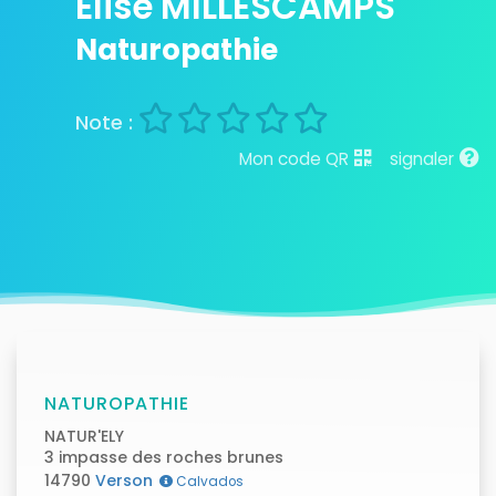
Elise MILLESCAMPS
Naturopathie
Mon code QR
signaler
NATUROPATHIE
NATUR'ELY
3 impasse des roches brunes
14790
Verson
Calvados