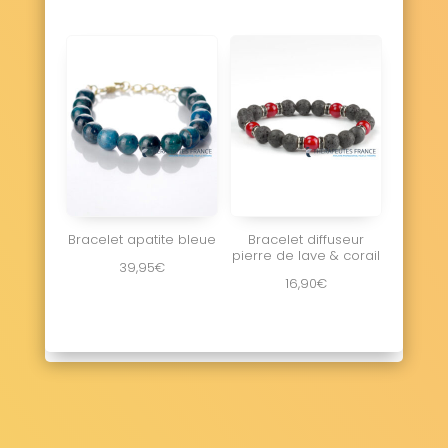
Bracelet apatite bleue
Bracelet diffuseur
pierre de lave & corail
39,95
€
16,90
€