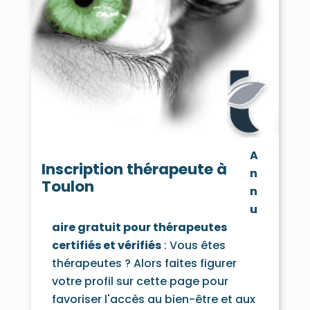
A
Inscription thérapeute à
n
Toulon
n
u
aire gratuit pour thérapeutes
certifiés et vérifiés
: Vous êtes
thérapeutes ? Alors faites figurer
votre profil sur cette page pour
favoriser l'accès au bien-être et aux