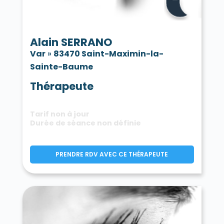
Alain SERRANO
Var
»
83470 Saint-Maximin-la-
Sainte-Baume
Thérapeute
Tarif non à jour
Durée de séance non définie
PRENDRE RDV AVEC CE THÉRAPEUTE