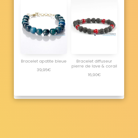
Bracelet apatite bleue
Bracelet diffuseur
pierre de lave & corail
39,95
€
16,90
€