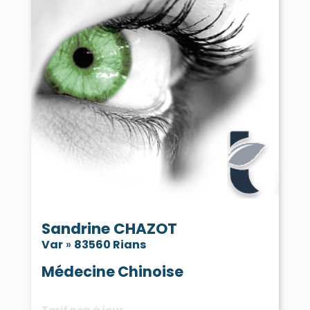
Sandrine CHAZOT
Var
»
83560 Rians
Médecine Chinoise
Tarif non à jour