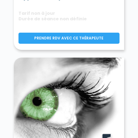
Tarif non à jour
Durée de séance non définie
PRENDRE RDV AVEC CE THÉRAPEUTE