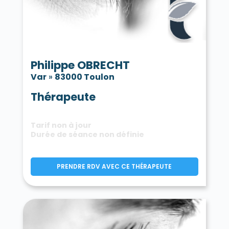
Philippe OBRECHT
Var
»
83000 Toulon
Thérapeute
Tarif non à jour
Durée de séance non définie
PRENDRE RDV AVEC CE THÉRAPEUTE