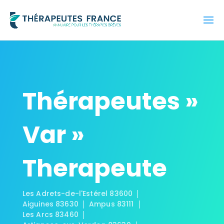
Thérapeutes »
Var »
Therapeute
Les Adrets-de-l'Estérel 83600
Aiguines 83630
Ampus 83111
Les Arcs 83460