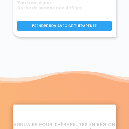
Tarif non à jour
Durée de séance non définie
PRENDRE RDV AVEC CE THÉRAPEUTE
ANNUAIRE POUR THÉRAPEUTES EN RÉGION