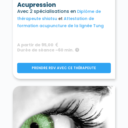
Acupression
Avec 2 spécialisations en
Diplôme de
thérapeute shiatsu
Attestation de
formation acupuncture de la lignée Tung
A partir de 95,00
Durée de séance ~60 min.
PRENDRE RDV AVEC CE THÉRAPEUTE