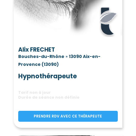
Alix FRECHET
Bouches-du-Rhône
»
13090 Aix-en-
Provence (13090)
Hypnothérapeute
Tarif non à jour
Durée de séance non définie
PRENDRE RDV AVEC CE THÉRAPEUTE