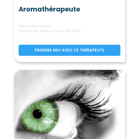
Aromathérapeute
Tarif non à jour
Durée de séance non définie
PRENDRE RDV AVEC CE THÉRAPEUTE