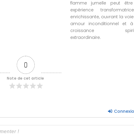
flamme jumelle peut êtr
expérience transformatri
enrichissante, ouvrant la voi
amour inconditionnel et 
croissance spiritu
extraordinaire.
0
Note de cet article
Connexi