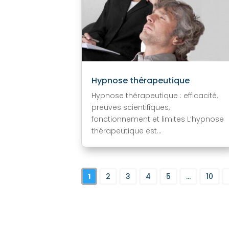
Hypnose thérapeutique
Hypnose thérapeutique : efficacité,
preuves scientifiques,
fonctionnement et limites L’hypnose
thérapeutique est...
1
2
3
4
5
...
10