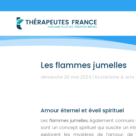
Les flammes jumelles
dimanche 26 mai 2024
|
Esotérisme & arts 
Amour éternel et éveil spirituel
Les
flammes jumelles
, également connues 
sont un concept spirituel qui suscite un in
explorent les mystères de l’amour, de