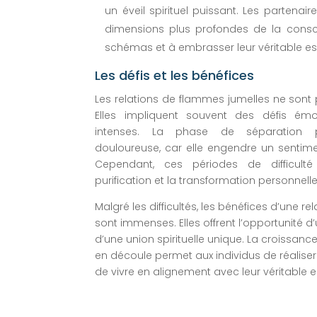
un éveil spirituel puissant. Les partenair
dimensions plus profondes de la consci
schémas et à embrasser leur véritable e
Les défis et les bénéfices
Les relations de flammes jumelles ne sont
Elles impliquent souvent des défis émo
intenses. La phase de séparation pe
douloureuse, car elle engendre un sentime
Cependant, ces périodes de difficulté
purification et la transformation personnelle
Malgré les difficultés, les bénéfices d’une r
sont immenses. Elles offrent l’opportunité d
d’une union spirituelle unique. La croissance 
en découle permet aux individus de réaliser l
de vivre en alignement avec leur véritable 