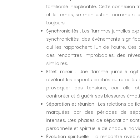
familiarité inexplicable. Cette connexion
et le temps, se manifestant comme si e
toujours.
Synchronicités
: Les flammes jumelles ex
synchronicités, des événements signific
qui les rapprochent l’un de l’autre. Ces
des rencontres improbables, des rêv
similaires.
Effet miroir
: Une flamme jumelle agit
révélant les aspects cachés ou refoulés
provoquer des tensions, car elle o
confronter et à guérir ses blessures émot
Séparation et réunion
: Les relations de 
marquées par des périodes de sépar
intenses. Ces phases de séparation sont
personnelle et spirituelle de chaque indivi
Évolution spirituelle
: La rencontre avec 