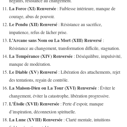
négatifs, résistance au changement.
La Force (XI) Renversée
: Faiblesse intérieure, manque de
courage, abus de pouvoir.
Le Pendu (XII) Renversé
: Résistance au sacrifice,
impatience, refus de lâcher prise.
L’Arcane sans Nom ou La Mort (XIII) Renversé
:
Résistance au changement, transformation difficile, stagnation.
La Tempérance (XIV) Renversée
: Déséquilibre, impulsivité,
manque de modération.
Le Diable (XV) Renversé
: Libération des attachements, rejet
des tentations, regain de contrôle.
La Maison-Dieu ou La Tour (XVI) Renversée
: Éviter le
changement, éviter la catastrophe, libération progressive.
L’Étoile (XVII) Renversée
: Perte d’espoir, manque
d’inspiration, déconnexion spirituelle.
La Lune (XVIII) Renversée
: Clarté mentale, intuitions