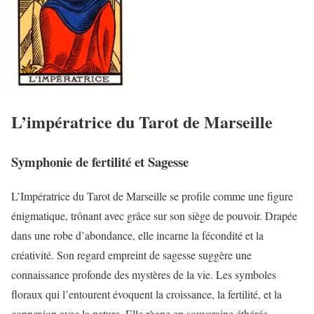
L’impératrice du Tarot de Marseille
Symphonie de fertilité et Sagesse
L’Impératrice du Tarot de Marseille se profile comme une figure
énigmatique, trônant avec grâce sur son siège de pouvoir. Drapée
dans une robe d’abondance, elle incarne la fécondité et la
créativité. Son regard empreint de sagesse suggère une
connaissance profonde des mystères de la vie. Les symboles
floraux qui l’entourent évoquent la croissance, la fertilité, et la
connexion avec la nature. Elle règne en souveraine éthérée,