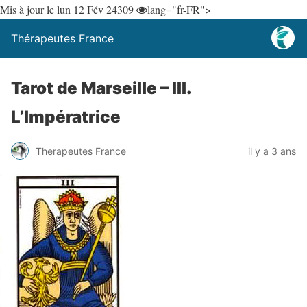
Mis à jour le lun 12 Fév 24
309
lang="fr-FR">
Thérapeutes France
Tarot de Marseille – III.
L’Impératrice
Therapeutes France
il y a 3 ans