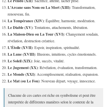
Le Pendu (XII)
: Sacrifice, attente, lâcher prise.
L’Arcane sans Nom ou La Mort (XIII)
: Transformation,
renouveau, fin.
La Tempérance (XIV)
: Équilibre, harmonie, modération.
Le Diable (XV)
: Tentations, attachements, libération.
La Maison-Dieu ou La Tour (XVI)
: Changement soudain,
révélation, destruction créatrice.
L’Étoile (XVII)
: Espoir, inspiration, spiritualité.
La Lune (XVIII)
: Illusions, intuitions, cycles émotionnels.
Le Soleil (XIX)
: Joie, succès, vitalité.
Le Jugement (XX)
: Révélation, évaluation, transformation.
Le Monde (XXI)
: Accomplissement, réalisation, expansion.
Le Mat (ou Le Fou)
: Nouveau départ, voyage, innocence.
Chacune de ces cartes est riche en symbolisme et peut être
interprétée de différentes manières selon le contexte de la