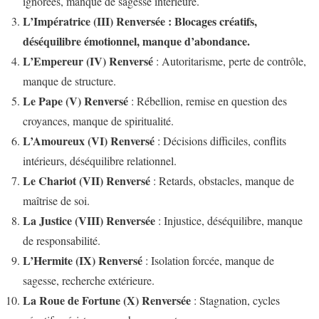
ignorées, manque de sagesse intérieure.
L’Impératrice (III) Renversée : Blocages créatifs,
déséquilibre émotionnel, manque d’abondance.
L’Empereur (IV) Renversé
: Autoritarisme, perte de contrôle,
manque de structure.
Le Pape (V) Renversé
: Rébellion, remise en question des
croyances, manque de spiritualité.
L’Amoureux (VI) Renversé
: Décisions difficiles, conflits
intérieurs, déséquilibre relationnel.
Le Chariot (VII) Renversé
: Retards, obstacles, manque de
maîtrise de soi.
La Justice (VIII) Renversée
: Injustice, déséquilibre, manque
de responsabilité.
L’Hermite (IX) Renversé
: Isolation forcée, manque de
sagesse, recherche extérieure.
La Roue de Fortune (X) Renversée
: Stagnation, cycles