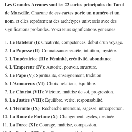
Les Grandes Arcanes sont les 22 cartes principales du Tarot
de Marseille
ces cartes porte un numéro et un
. Chacune de
nom
, et elles représentent des archétypes universels avec des
significations profondes. Voici leurs significations générales :
Le Bateleur (I)
: Créativité, compétences, début d’un voyage.
La Papesse (II)
: Connaissance secrète, intuition, mystère.
L’Impératrice (III): Féminité, créativité, abondance.
L’Empereur (IV)
: Autorité, pouvoir, structure.
Le Pape (V)
: Spiritualité, enseignement, tradition.
L’Amoureux (VI)
: Choix, relations, équilibre.
Le Chariot (VII)
: Victoire, maîtrise de soi, progression.
La Justice (VIII)
: Équilibre, vérité, responsabilité.
L’Hermite (IX)
: Recherche intérieure, sagesse, introspection.
La Roue de Fortune (X)
: Changement, cycles, destinée.
La Force (XI)
: Courage, maîtrise, compassion.