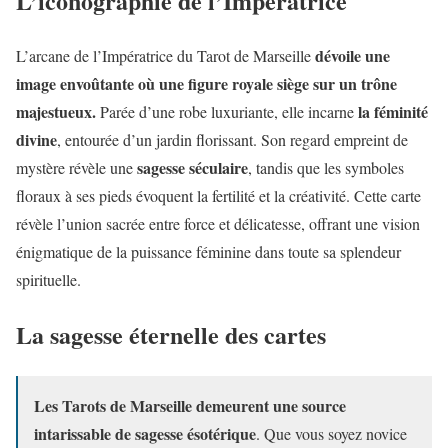
L’iconographie de l’Impératrice
dévoile une
L’arcane de l’Impératrice du Tarot de Marseille
image envoûtante où une figure royale siège sur un trône
majestueux.
la féminité
Parée d’une robe luxuriante, elle incarne
divine
, entourée d’un jardin florissant. Son regard empreint de
sagesse séculaire
mystère révèle une
, tandis que les symboles
floraux à ses pieds évoquent la fertilité et la créativité. Cette carte
révèle l’union sacrée entre force et délicatesse, offrant une vision
énigmatique de la puissance féminine dans toute sa splendeur
spirituelle.
La sagesse éternelle des cartes
Les Tarots de Marseille demeurent une source
intarissable de sagesse ésotérique
. Que vous soyez novice