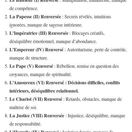
de compétence.
La Papesse (II) Renversée
: Secrets révélés, intuitions
ignorées, manque de sagesse intérieure.
L’Impératrice (III) Renversée
: Blocages créatifs,
déséquilibre émotionnel, manque d’abondance.
L’Empereur (IV) Renversé
: Autoritarisme, perte de contrôle,
manque de structure.
Le Pape (V) Renversé
: Rébellion, remise en question des
croyances, manque de spiritualité.
L’Amoureux (VI) Renversé : Décisions difficiles, conflits
intérieurs, déséquilibre relationnel.
Le Chariot (VII) Renversé
: Retards, obstacles, manque de
maîtrise de soi.
La Justice (VIII) Renversée
: Injustice, déséquilibre, manque
de responsabilité.
L’Hermite (IX) Renversé
: Isolation forcée, manque de