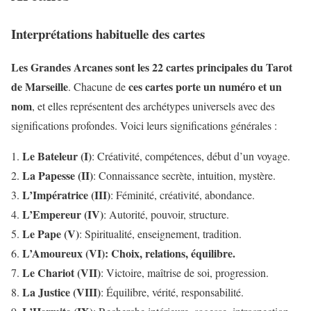
Interprétations habituelle des cartes
Les Grandes Arcanes sont les 22 cartes principales du Tarot
de Marseille
ces cartes porte un numéro et un
. Chacune de
nom
, et elles représentent des archétypes universels avec des
significations profondes. Voici leurs significations générales :
Le Bateleur (I)
: Créativité, compétences, début d’un voyage.
La Papesse (II)
: Connaissance secrète, intuition, mystère.
L’Impératrice (III)
: Féminité, créativité, abondance.
L’Empereur (IV)
: Autorité, pouvoir, structure.
Le Pape (V)
: Spiritualité, enseignement, tradition.
L’Amoureux (VI): Choix, relations, équilibre.
Le Chariot (VII)
: Victoire, maîtrise de soi, progression.
La Justice (VIII)
: Équilibre, vérité, responsabilité.