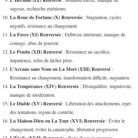
sagesse, recherche extérieure.
La Roue de Fortune (X) Renversée
: Stagnation, cycles
négatifs, résistance au changement.
La Force (XI) Renversée
: Faiblesse intérieure, manque de
courage, abus de pouvoir.
Le Pendu (XII) Renversé
: Résistance au sacrifice,
impatience, refus de lâcher prise.
L’Arcane sans Nom ou La Mort (XIII) Renversé
:
Résistance au changement, transformation difficile, stagnation.
La Tempérance (XIV) Renversée
: Déséquilibre, impulsivité,
manque de modération.
Le Diable (XV) Renversé
: Libération des attachements, rejet
des tentations, regain de contrôle.
La Maison-Dieu ou La Tour (XVI) Renversée
: Éviter le
changement, éviter la catastrophe, libération progressive.
L’Étoile (XVII) Renversée
: Perte d’espoir, manque