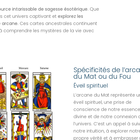
urce intarissable de sagesse ésotérique
. Que
s cet univers captivant et
explorez les
e arcane.
Ces cartes ancestrales continuent
 à comprendre les mystères de la vie avec
Spécificités de l’arc
du Mat ou du Fou
Éveil spirituel
L’arcane du Mat représente u
éveil spirituel, une prise de
conscience de notre essenc
divine et de notre connexion
l’univers. C’est un appel à sui
notre intuition, à explorer notr
propre vérité et à embrasser 