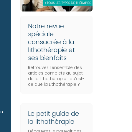
Notre revue
spéciale
consacrée à la
lithothérapie et
ses bienfaits
Retrouvez l’ensemble des
articles complets au sujet
de la lithothérapie :
qu’est-
ce que la Lithothérapie
?
n
un
Le petit guide de
la lithothérapie
Découvrez le pouvoir des
e