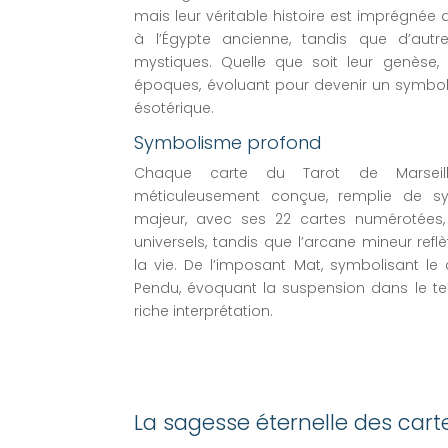
mais leur véritable histoire est imprégnée d
à l’Égypte ancienne, tandis que d’autr
mystiques. Quelle que soit leur genèse, 
époques, évoluant pour devenir un symbol
ésotérique.
Symbolisme profond
Chaque carte du Tarot de Marseil
méticuleusement conçue, remplie de sy
majeur, avec ses 22 cartes numérotées,
universels, tandis que l’arcane mineur refl
la vie. De l’imposant Mat, symbolisant le
Pendu, évoquant la suspension dans le te
riche interprétation.
La sagesse éternelle des cart