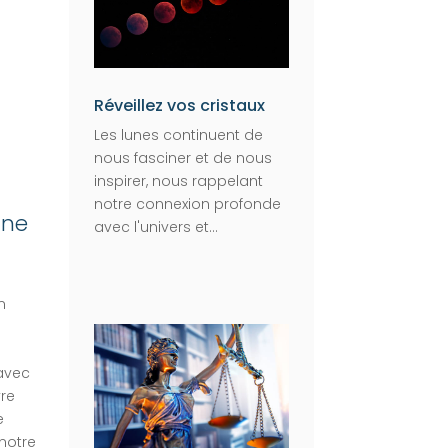
Réveillez vos cristaux
Les lunes continuent de
nous fasciner et de nous
inspirer, nous rappelant
notre connexion profonde
ane
avec l'univers et...
n
e
 avec
vre
e
notre