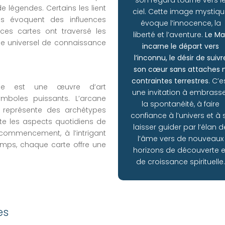
e légendes. Certains les lient
ciel. Cette image mystiq
es évoquent des influences
évoque l’innocence, la
ces cartes ont traversé les
liberté et l’aventure.
Le Ma
e universel de connaissance
incarne le départ vers
l’inconnu, le désir de suivr
son cœur sans attaches n
contraintes terrestres
. C’e
le est une œuvre d’art
une invitation à embrass
mboles puissants. L’arcane
la spontanéité, à faire
 représente des archétypes
confiance à l’univers et à 
ète les aspects quotidiens de
laisser guider par l’élan d
 commencement, à l’intrigant
l’âme vers de nouveaux
mps, chaque carte offre une
horizons de découverte e
de croissance spirituelle
es