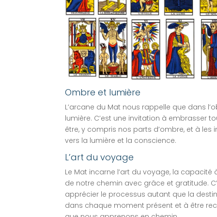
Ombre et lumière
L’arcane du Mat nous rappelle que dans l’obs
lumière. C’est une invitation à embrasser to
être, y compris nos parts d’ombre, et à les
vers la lumière et la conscience.
L’art du voyage
Le Mat incarne l’art du voyage, la capaci
de notre chemin avec grâce et gratitude. C’
apprécier le processus autant que la destin
dans chaque moment présent et à être rec
que nous apprenons en chemin.