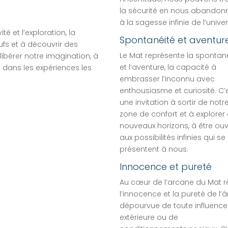
la sécurité en nous abandon
à la sagesse infinie de l’univer
é et l’exploration, la
Spontanéité et aventur
fs et à découvrir des
Le Mat représente la spontan
 libérer notre imagination, à
et l’aventure, la capacité à
n dans les expériences les
embrasser l’inconnu avec
enthousiasme et curiosité. C’
une invitation à sortir de notr
zone de confort et à explorer
nouveaux horizons, à être ouv
aux possibilités infinies qui se
présentent à nous.
Innocence et pureté
Au cœur de l’arcane du Mat r
l’innocence et la pureté de l’
dépourvue de toute influence
extérieure ou de