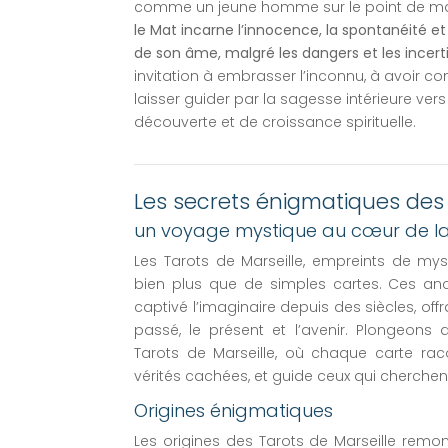
comme un jeune homme sur le point de mar
le Mat incarne l’innocence, la spontanéité et
de son âme, malgré les dangers et les incer
invitation à embrasser l’inconnu, à avoir con
laisser guider par la sagesse intérieure ve
découverte et de croissance spirituelle.
Les secrets énigmatiques des 
un voyage mystique au cœur de la 
Les Tarots de Marseille, empreints de my
bien plus que de simples cartes. Ces anci
captivé l’imaginaire depuis des siècles, off
passé, le présent et l’avenir. Plongeons 
Tarots de Marseille, où chaque carte raco
vérités cachées, et guide ceux qui cherche
Origines énigmatiques
Les origines des Tarots de Marseille remon