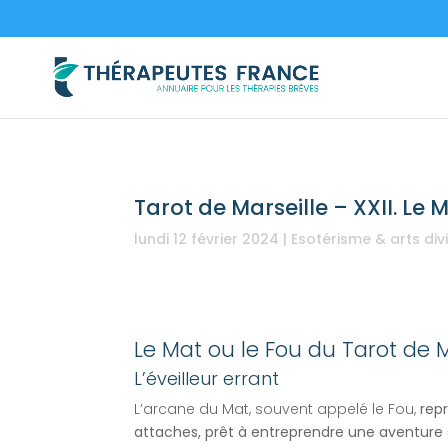
Tarot de Marseille – XXII. Le 
lundi 12 février 2024
|
Esotérisme & arts div
Le Mat ou le Fou du Tarot de M
L’éveilleur errant
L’arcane du Mat, souvent appelé le Fou,
rep
attaches, prêt à entreprendre une aventure s