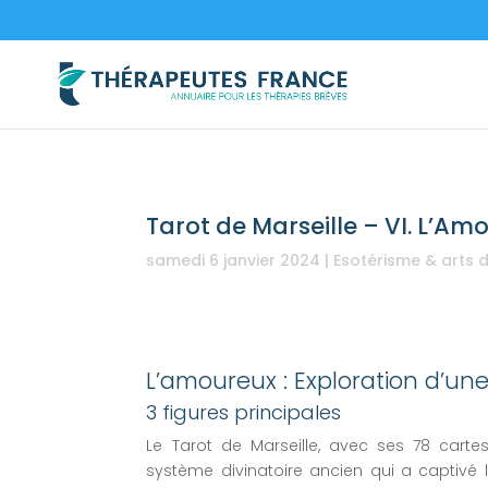
Tarot de Marseille – VI. L’Am
samedi 6 janvier 2024
|
Esotérisme & arts d
L’amoureux : Exploration d’un
3 figures principales
Le Tarot de Marseille, avec ses 78 cartes
système divinatoire ancien qui a captivé 