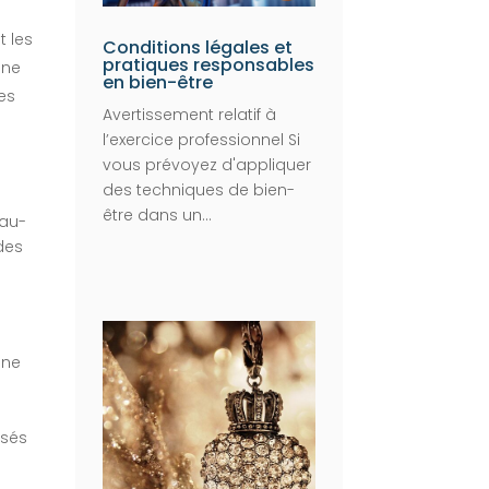
t les
Conditions légales et
pratiques responsables
une
en bien-être
es
Avertissement relatif à
l’exercice professionnel Si
vous prévoyez d'appliquer
des techniques de bien-
être dans un...
 au-
des
une
osés