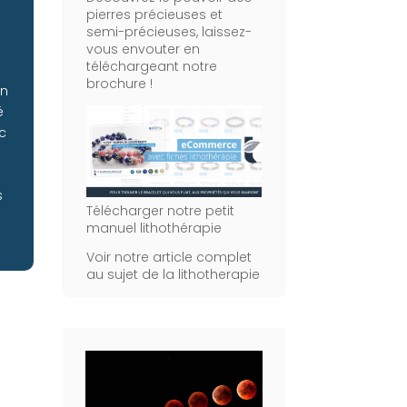
à
pierres précieuses et
semi-précieuses, laissez-
vous envouter en
téléchargeant notre
brochure !
Un
é
c
s
Télécharger notre petit
manuel lithothérapie
Voir notre article complet
au sujet de la lithotherapie