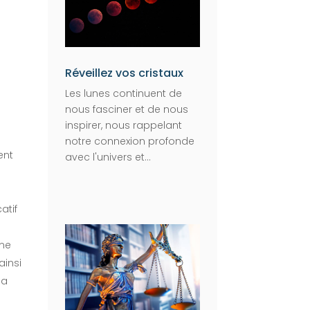
Réveillez vos cristaux
Les lunes continuent de
nous fasciner et de nous
inspirer, nous rappelant
notre connexion profonde
ent
avec l'univers et...
atif
mme
ainsi
la