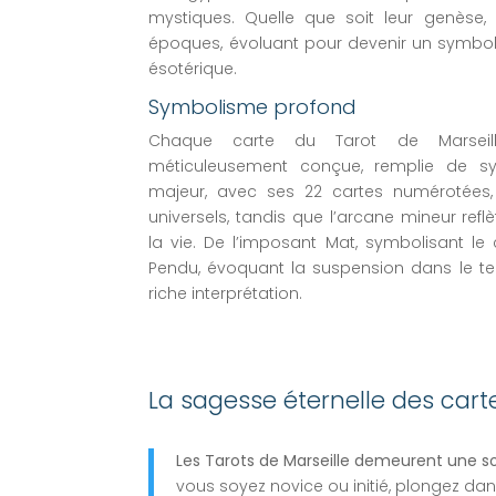
mystiques. Quelle que soit leur genèse, 
époques, évoluant pour devenir un symbol
ésotérique.
Symbolisme profond
Chaque carte du Tarot de Marseil
méticuleusement conçue, remplie de sy
majeur, avec ses 22 cartes numérotées,
universels, tandis que l’arcane mineur refl
la vie. De l’imposant Mat, symbolisant le
Pendu, évoquant la suspension dans le te
riche interprétation.
La sagesse éternelle des cart
Les Tarots de Marseille demeurent une so
vous soyez novice ou initié, plongez dan