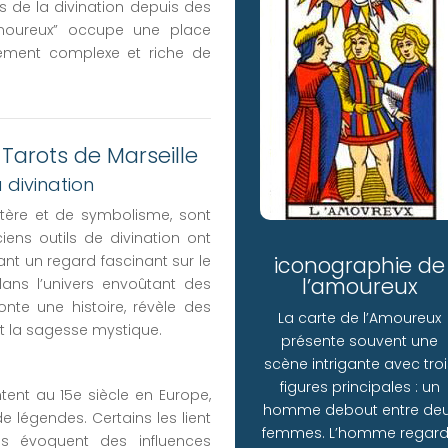
és de la divination depuis des
’Amoureux” occupe une place
dément complexe et riche de
Tarots de Marseille
divination
stère et de symbolisme, sont
ens outils de divination ont
rant un regard fascinant sur le
iconographie de
l’amoureux
dans l’univers envoûtant des
nte une histoire, révèle des
La carte de l’Amoureux
nt la sagesse mystique.
présente souvent une
scène intrigante avec tro
figures principales : un
tent au 15e siècle en Europe,
homme debout entre de
e légendes. Certains les lient
femmes. L’homme regar
es évoquent des influences