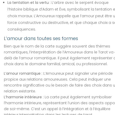
La tentation et la vertu :
L’arbre avec le serpent évoque
l’histoire biblique d’Adam et Ève, symbolisant la tentation e
choix moraux. L’Amoureux rappelle que l’amour peut être 
force constructive ou destructive, et que chaque choix a s
conséquences.
L’amour dans toutes ses formes
Bien que le nom de la carte suggère souvent des thèmes
romantiques, l’interprétation de l’Amoureux dans le Tarot va
delà de l’amour romantique. Il peut également représenter 
choix dans le domaine familial, amical, ou professionnel.
L’amour romantique :
L’Amoureux peut signaler une période
propice aux relations amoureuses. Cela peut indiquer une
rencontre significative ou le besoin de faire des choix dans 
relation existante.
L’harmonie intérieure :
La carte peut également symboliser
l’harmonie intérieure, représentant l’union des aspects opp
de soi-même. C’est un appel à l’intégration et à l’équilibre
intérieur.Interprétation dans les lectures de tarot