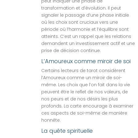
peut indiquer une phase de
transformation et d’évolution. Il peut
signaler le passage d’une phase initiale
où les choix sont cruciaux vers une
période où l’harmonie et l’équilibre sont
atteints. C’est un rappel que les relations
demandent un investissement actif et une
prise de décision continue.
L’Amoureux comme miroir de soi
Certains lecteurs de tarot considèrent
l’Amoureux comme un miroir de soi-
même. Les choix que l’on fait dans la vie
peuvent être le reflet de nos valeurs, de
nos peurs et de nos désirs les plus
profonds. La carte encourage à examiner
ces aspects de soi-même de manière
honnête.
La quête spirituelle