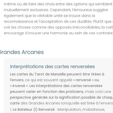
même ou de faire des choix entre des options qui semblent
mutuellement exclusives. Cependant, l’Amoureux suggère
également que la véritable unité se trouve dans la
reconnaissance et l’acceptation de ces dualités. Plutôt que
voir les choses comme des opposés irréconciliables, la car
encourage à trouver une harmonie au sein de ces contraire
s Grandes Arcanes
Interprétations des cartes renversées
Les cartes du Tarot de Marseille peuvent être tirées à
l’envers
, ce qui est souvent appelé
« renversé » ou
« inversé »
.
Les interprétations des cartes renversées
peuvent varier en fonction des praticiens,
mais voici une
perspective générale sur la signification possible de chaq
carte
des Grandes Arcanes lorsqu’elle est tirée à l’envers
Le Bateleur (I) Renversé
: Manipulation, maladresse,