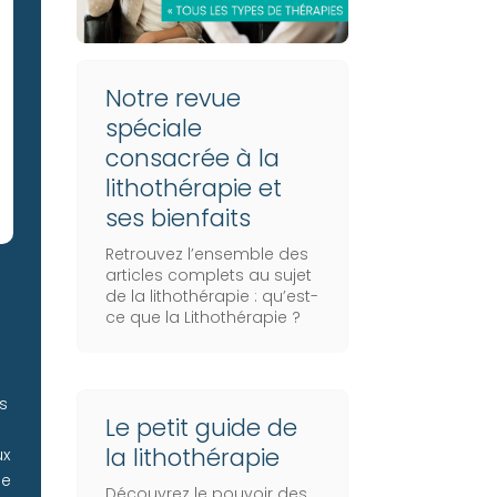
Notre revue
spéciale
consacrée à la
lithothérapie et
ses bienfaits
Retrouvez l’ensemble des
articles complets au sujet
de la lithothérapie :
qu’est-
ce que la Lithothérapie
?
is
Le petit guide de
la lithothérapie
ux
de
Découvrez le pouvoir des