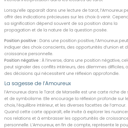
Lorsqu’elle apparaît dans une lecture de tarot, l’Amoureux p
offrir des indications précieuses sur les choix à venir. Cepen
sa signification dépend souvent de sa position dans la
propagation et de la nature de la question posée.
Position positive :
Dans une position positive, l’Amoureux peu
indiquer des choix conscients, des opportunités d’union et 
croissance personnelle.
Position négative :
À l’inverse, dans une position négative, ce
peut signaler des conflits intérieurs, des dilemmes difficiles, 
des décisions qui nécessitent une réflexion approfondie.
La sagesse de l’Amoureux
l’Amoureux dans le Tarot de Marseille est une carte riche de
et de symbolisme. Elle encourage la réflexion profonde sur l
choix, l’équilibre intérieur, et les diverses facettes de l’amour.
Quand cette carte apparaît, elle invite à explorer les nuance
nos relations et à embrasser les opportunités de croissanc
personnelle. L’Amoureux, en fin de compte, représente le pou