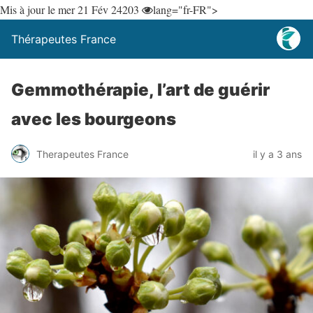
Mis à jour le mer 21 Fév 24
203
lang="fr-FR">
Thérapeutes France
Gemmothérapie, l’art de guérir
avec les bourgeons
Therapeutes France
il y a 3 ans