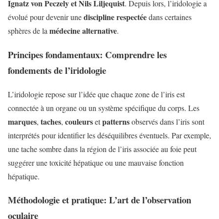
Ignatz von Peczely et Nils Liljequist
. Depuis lors, l’iridologie a
discipline respectée
évolué pour devenir une
dans certaines
médecine alternative
sphères de la
.
Principes fondamentaux: Comprendre les
fondements de l’iridologie
L’iridologie repose sur l’idée que chaque zone de l’iris est
connectée à un organe ou un système spécifique du corps. Les
marques
taches
couleurs
patterns
,
,
et
observés dans l’iris sont
interprétés pour identifier les déséquilibres éventuels. Par exemple,
une tache sombre dans la région de l’iris associée au foie peut
suggérer une toxicité hépatique ou une mauvaise fonction
hépatique.
Méthodologie et pratique: L’art de l’observation
oculaire