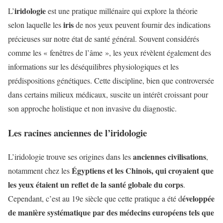
iridologie
L’
est une pratique millénaire qui explore la théorie
iris
selon laquelle les
de nos yeux peuvent fournir des indications
précieuses sur notre état de santé général. Souvent considérés
comme les « fenêtres de l’âme », les yeux révèlent également des
informations sur les déséquilibres physiologiques et les
prédispositions génétiques. Cette discipline, bien que controversée
dans certains milieux médicaux, suscite un intérêt croissant pour
son approche holistique et non invasive du diagnostic.
Les racines anciennes de l’iridologie
anciennes civilisations
L’iridologie trouve ses origines dans les
,
Égyptiens et les Chinois, qui croyaient que
notamment chez les
les yeux étaient un reflet de la santé globale du corps
.
éveloppée
Cependant, c’est au 19e siècle que cette pratique a été d
de manière systématique par des médecins européens tels que