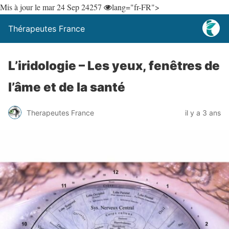
Mis à jour le mar 24 Sep 24
257
lang="fr-FR">
Thérapeutes France
L’iridologie – Les yeux, fenêtres de
l’âme et de la santé
Therapeutes France
il y a 3 ans