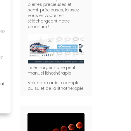
pierres précieuses et
semi-précieuses, laissez-
vous envouter en
téléchargeant notre
brochure !
8
t
de
Télécharger notre petit
manuel lithothérapie
Voir notre article complet
ui
au sujet de la lithotherapie