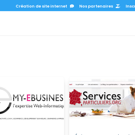
Création de site internet
Nos partenaires
Inscr