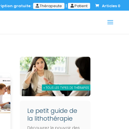
iption gratuite :
Thérapeute
|
Patient
Articles 0
Le petit guide de
la lithothérapie
Découvrez le pouvoir des