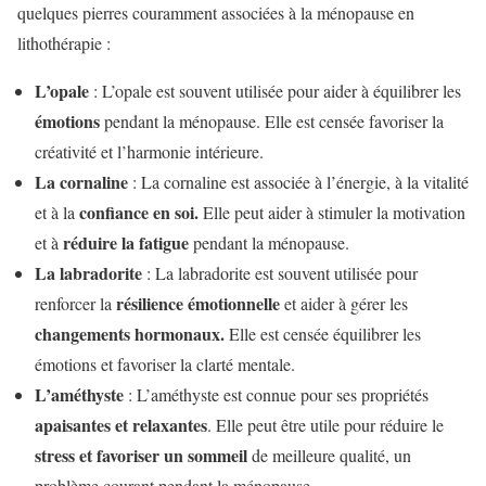
quelques pierres couramment associées à la ménopause en
lithothérapie :
L’opale
: L’opale est souvent utilisée pour aider à équilibrer les
émotions
pendant la ménopause. Elle est censée favoriser la
créativité et l’harmonie intérieure.
La cornaline
: La cornaline est associée à l’énergie, à la vitalité
confiance en soi.
et à la
Elle peut aider à stimuler la motivation
réduire la fatigue
et à
pendant la ménopause.
La labradorite
: La labradorite est souvent utilisée pour
résilience émotionnelle
renforcer la
et aider à gérer les
changements hormonaux.
Elle est censée équilibrer les
émotions et favoriser la clarté mentale.
L’améthyste
: L’améthyste est connue pour ses propriétés
apaisantes et relaxantes
. Elle peut être utile pour réduire le
stress et favoriser un sommeil
de meilleure qualité, un
problème courant pendant la ménopause.