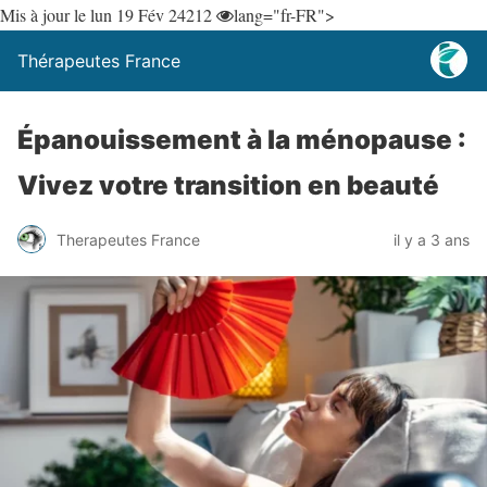
Mis à jour le lun 19 Fév 24
212
lang="fr-FR">
Thérapeutes France
Épanouissement à la ménopause :
Vivez votre transition en beauté
Therapeutes France
il y a 3 ans