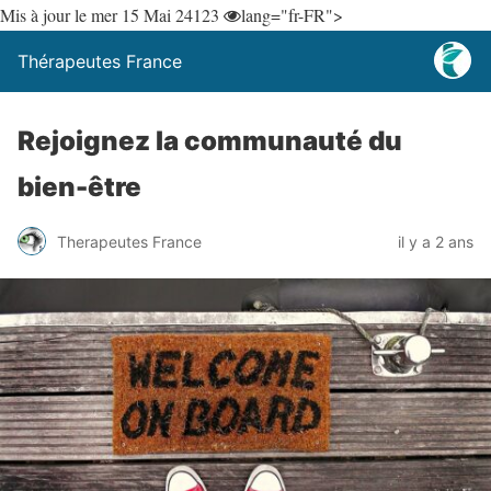
Mis à jour le mer 15 Mai 24
123
lang="fr-FR">
Thérapeutes France
Rejoignez la communauté du
bien-être
Therapeutes France
il y a 2 ans