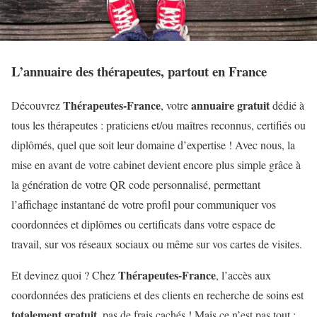
L’annuaire des thérapeutes, partout en France
Thérapeutes-France
annuaire gratuit
Découvrez
, votre
dédié à
tous les thérapeutes : praticiens et/ou maîtres reconnus, certifiés ou
diplômés, quel que soit leur domaine d’expertise ! Avec nous, la
mise en avant de votre cabinet devient encore plus simple grâce à
la génération de votre QR code personnalisé, permettant
l’affichage instantané de votre profil pour communiquer vos
coordonnées et diplômes ou certificats dans votre espace de
travail, sur vos réseaux sociaux ou même sur vos cartes de visites.
Thérapeutes-France
Et devinez quoi ? Chez
, l’accès aux
coordonnées des praticiens et des clients en recherche de soins est
totalement gratuit
, pas de frais cachés ! Mais ce n’est pas tout :