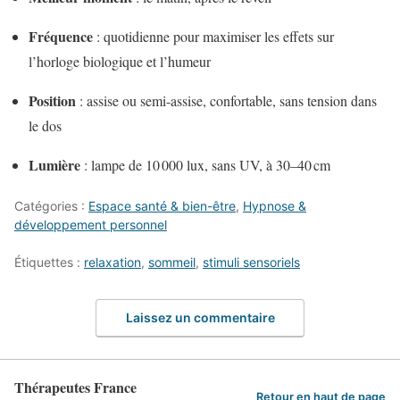
Fréquence
: quotidienne pour maximiser les effets sur
l’horloge biologique et l’humeur
Position
: assise ou semi-assise, confortable, sans tension dans
le dos
Lumière
: lampe de 10 000 lux, sans UV, à 30–40 cm
Catégories :
Espace santé & bien-être
,
Hypnose &
développement personnel
Étiquettes :
relaxation
,
sommeil
,
stimuli sensoriels
Laissez un commentaire
Thérapeutes France
Retour en haut de page