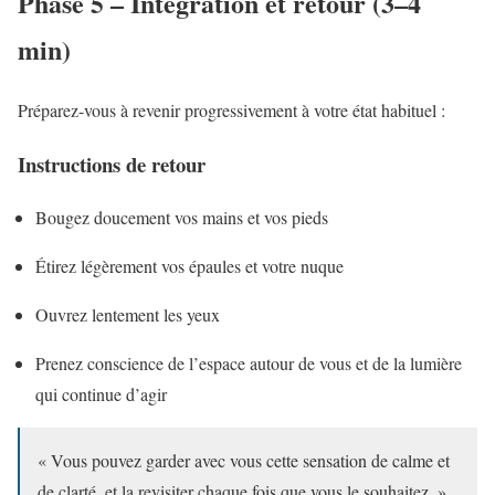
Phase 5 – Intégration et retour (3–4
min)
Préparez-vous à revenir progressivement à votre état habituel :
Instructions de retour
Bougez doucement vos mains et vos pieds
Étirez légèrement vos épaules et votre nuque
Ouvrez lentement les yeux
Prenez conscience de l’espace autour de vous et de la lumière
qui continue d’agir
« Vous pouvez garder avec vous cette sensation de calme et
de clarté, et la revisiter chaque fois que vous le souhaitez. »