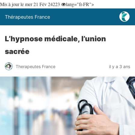
Mis à jour le mer 21 Fév 24
223
lang="fr-FR">
Thérapeutes France
L’hypnose médicale, l’union
sacrée
Therapeutes France
il y a 3 ans