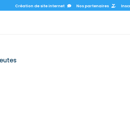
Création de site internet
Nos partenaires
Inscr
eutes