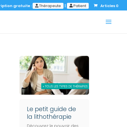
iption gratuite :
Thérapeute
|
Patient
Articles 0
Le petit guide de
la lithothérapie
Découvrez le pouvoir des