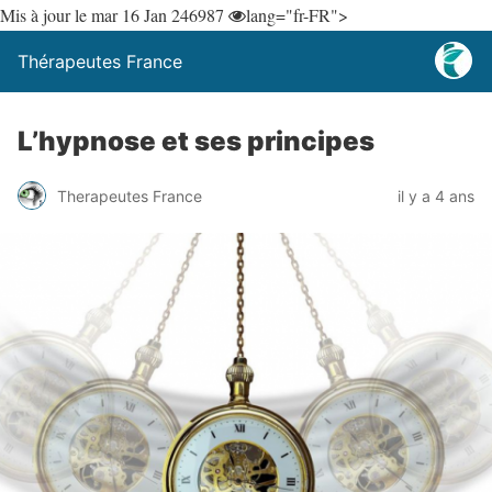
Mis à jour le mar 16 Jan 24
6987
lang="fr-FR">
Thérapeutes France
L’hypnose et ses principes
Therapeutes France
il y a 4 ans