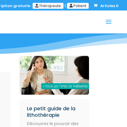
iption gratuite :
Thérapeute
|
Patient
Articles 0
Le petit guide de la
lithothérapie
Découvrez le pouvoir des