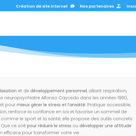
Création de site internet
Nos partenaires
Inscr
laxation
et de
développement personnel
, alliant respiration,
 le neuropsychiatre Alfonso Caycedo dans les années 1960,
prit pour
mieux gérer le stress et l’anxiété
. Pratique accessible,
ion, renforce la confiance en soi et favorise un sommeil de
, comme le sport et la santé, elle propose des outils concrets
. Que ce soit
pour réduire le stress
ou
développer une attitude
on efficace pour transformer votre vie