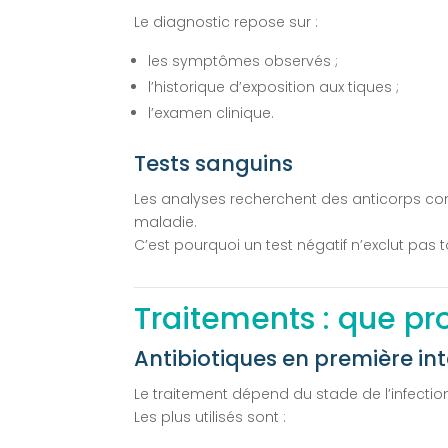
Le diagnostic repose sur :
les symptômes observés ;
l’historique d’exposition aux tiques ;
l’examen clinique.
Tests sanguins
Les analyses recherchent des anticorps co
maladie.
C’est pourquoi un test négatif n’exclut pas
Traitements : que p
Antibiotiques en première in
Le traitement dépend du stade de l’infectio
Les plus utilisés sont :