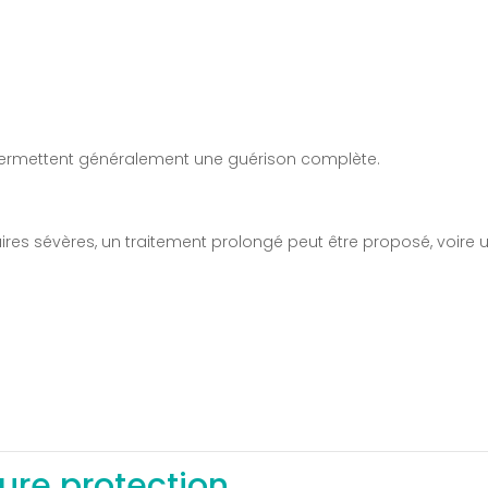
 permettent généralement une guérison complète.
aires sévères, un traitement prolongé peut être proposé, voire 
eure protection