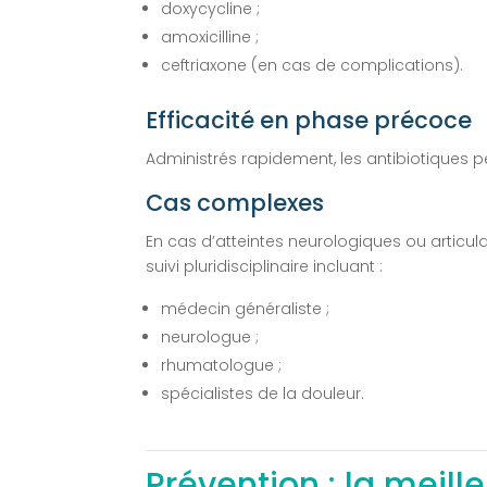
doxycycline ;
amoxicilline ;
ceftriaxone (en cas de complications).
Efficacité en phase précoce
Administrés rapidement, les antibiotiques
Cas complexes
En cas d’atteintes neurologiques ou articul
suivi pluridisciplinaire incluant :
médecin généraliste ;
neurologue ;
rhumatologue ;
spécialistes de la douleur.
Prévention : la meill