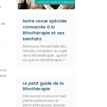
t
s
Notre revue spéciale
s de
consacrée à la
lithothérapie et ses
bienfaits
Retrouvez l’ensemble des
articles complets au sujet
de la lithothérapie :
qu’est-
ce que la Lithothérapie
?
enre
riés
Le petit guide de la
lithothérapie
Découvrez le pouvoir des
pierres précieuses et
semi-précieuses, laissez-