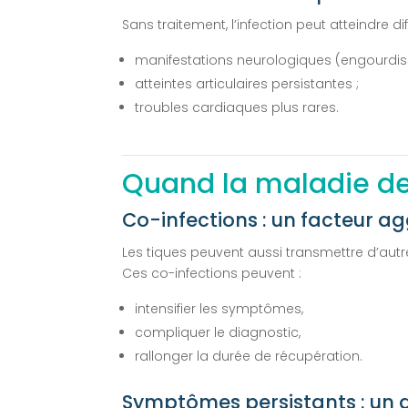
Sans traitement, l’infection peut atteindre d
manifestations neurologiques (engourdiss
atteintes articulaires persistantes ;
troubles cardiaques plus rares.
Quand la maladie de
Co-infections : un facteur a
Les tiques peuvent aussi transmettre d’aut
Ces co-infections peuvent :
intensifier les symptômes,
compliquer le diagnostic,
rallonger la durée de récupération.
Symptômes persistants : un