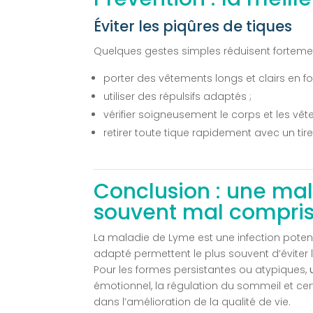
Éviter les piqûres de tiques
Quelques gestes simples réduisent fortement 
porter des vêtements longs et clairs en fo
utiliser des répulsifs adaptés ;
vérifier soigneusement le corps et les vêt
retirer toute tique rapidement avec un tire
Conclusion : une mal
souvent mal compri
La maladie de Lyme est une infection poten
adapté permettent le plus souvent d’éviter 
Pour les formes persistantes ou atypiques,
émotionnel, la régulation du sommeil et ce
dans l’amélioration de la qualité de vie.