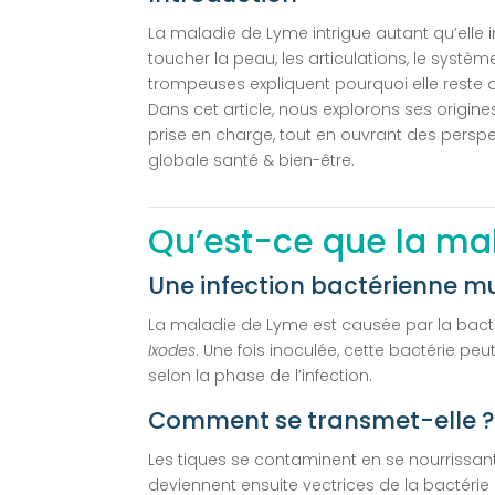
La maladie de Lyme intrigue autant qu’elle i
toucher la peau, les articulations, le systèm
trompeuses expliquent pourquoi elle reste di
Dans cet article, nous explorons ses origin
prise en charge, tout en ouvrant des per
globale santé & bien-être.
Qu’est-ce que la ma
Une infection bactérienne m
La maladie de Lyme est causée par la bact
Ixodes
. Une fois inoculée, cette bactérie p
selon la phase de l’infection.
Comment se transmet-elle 
Les tiques se contaminent en se nourrissant 
deviennent ensuite vectrices de la bactérie