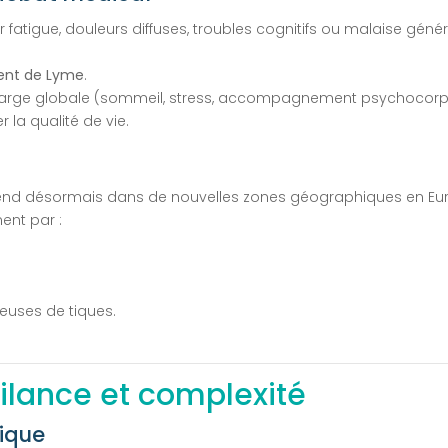
fatigue, douleurs diffuses, troubles cognitifs ou malaise génér
ent de Lyme
.
 charge globale (sommeil, stress, accompagnement psychocorp
 la qualité de vie.
’étend désormais dans de nouvelles zones géographiques en Eu
ent par :
euses de tiques.
gilance et complexité
nique