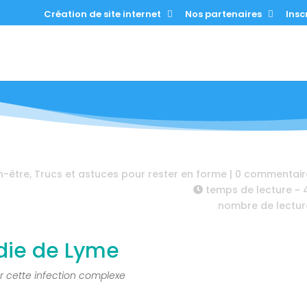
Création de site internet
Nos partenaires
Inscr
n-être
,
Trucs et astuces pour rester en forme
|
0 commentair
temps de lecture ~
nombre de lectur
die de Lyme
 cette infection complexe