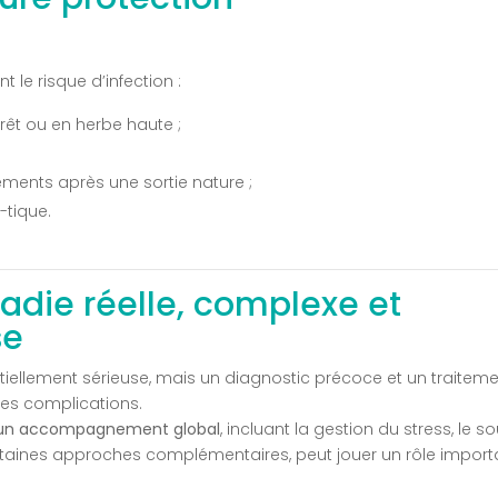
le risque d’infection :
rêt ou en herbe haute ;
ements après une sortie nature ;
-tique.
adie réelle, complexe et
se
tiellement sérieuse, mais un diagnostic précoce et un traitem
les complications.
un accompagnement global
, incluant la gestion du stress, le s
rtaines approches complémentaires, peut jouer un rôle import