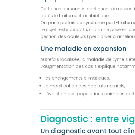
Certaines personnes continuent de ressentir 
après le traitement antibiotique.
On parle parfois de
syndrome post-traitem
Le sujet reste débattu, mais une prise en
gestion des douleurs) peut aider à améliorer
Une maladie en expansion
Autrefois localisée, la maladie de Lyme s
L’augmentation des cas s’explique notamm
les changements climatiques,
la modification des habitats naturels,
l’évolution des populations animales port
Diagnostic : entre vi
Un diagnostic avant tout cli