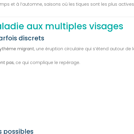
mps et à l’automne, saisons où les tiques sont les plus actives
adie aux multiples visages
rfois discrets
érythème migrant
, une éruption circulaire qui s’étend autour de 
ent pas
, ce qui complique le repérage.
s possibles