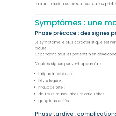
La transmission se produit surtout au printe
Symptômes : une mal
Phase précoce : des signes pa
Le symptôme le plus caractéristique est
l’
piqûre.
Cependant,
tous les patients n’en développ
D’autres signes peuvent apparaître :
fatigue inhabituelle ;
fièvre légère ;
maux de tête ;
douleurs musculaires et articulaires ;
ganglions enflés.
Phase tardive : complication