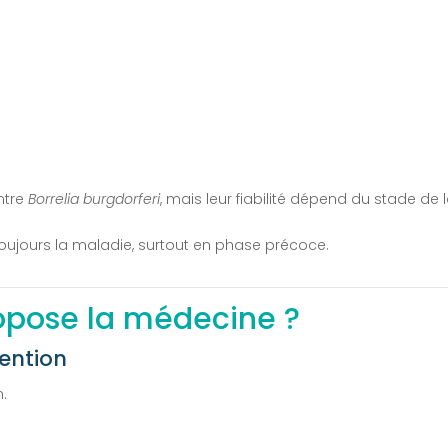
ntre
Borrelia burgdorferi
, mais leur fiabilité dépend du stade de 
 toujours la maladie, surtout en phase précoce.
ropose la médecine ?
tention
n.