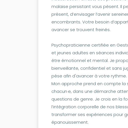
malaise persistant vous pèsent. Il peu
présent, d’envisager l’avenir serein
encombrants. Votre besoin d’appar
avancer se trouvent freinés.
Psychopraticienne certifiée en Ges
et jeunes adultes en séances individ
être émotionnel et mental. Je pro
bienveillante, confidentiel et sans 
pèse afin d'avancer à votre rythme.
Mon approche prend en compte la sin
chacun·e, dans une démarche attenti
questions de genre. Je crois en la fo
l’intégration corporelle de nos bles
transformer ses expériences pour ga
épanouissement.