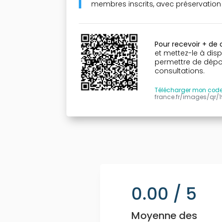
membres inscrits, avec préservatio
Pour recevoir + de
et mettez-le à disp
permettre de dépose
consultations.
Télécharger mon cod
france.fr/images/qr/
0.00
/ 5
Moyenne des