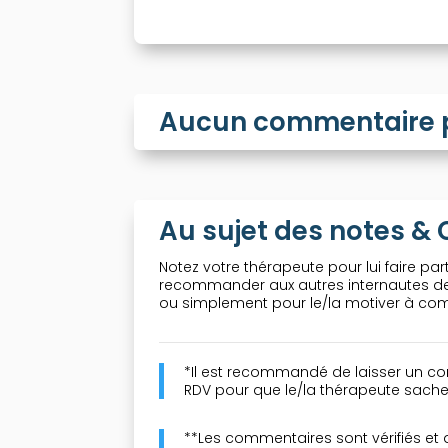
Aucun commentaire po
Au sujet des notes 
Notez votre thérapeute pour lui faire part
recommander aux autres internautes de 
ou simplement pour le/la motiver à comp
*Il est recommandé de laisser un co
RDV pour que le/la thérapeute sache 
**Les commentaires sont vérifiés et