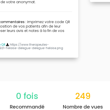
n de votre anonymat.
 commentaires :
Imprimez votre code QR
osition de vos patients afin de leur
r leurs avis et notes à la fin de vos
e QR
https://www.therapeutes-
1921-heloise-delegue-delegue-heloise.png
0
fois
249
Recommandé
Nombre de vues