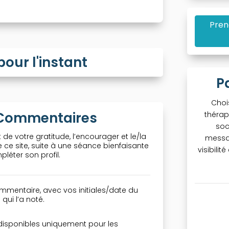
Pren
ur l'instant
P
Choi
& Commentaires
thérap
soc
 de votre gratitude, l’encourager et le/la
messa
ce site, suite à une séance bienfaisante
visibili
léter son profil.
mmentaire, avec vos initiales/date du
qui l’a noté.
 disponibles uniquement pour les