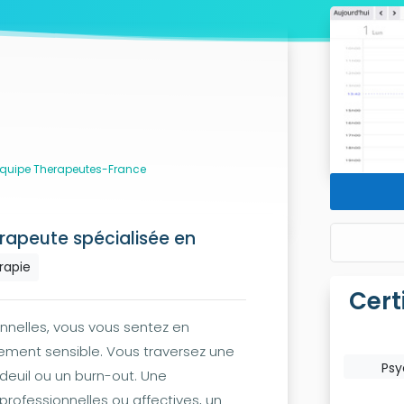
 l'équipe Therapeutes-France
rapeute spécialisée en
rapie
Cert
ionnelles, vous vous sentez en
rement sensible. Vous traversez une
Psy
 deuil ou un burn-out. Une
 professionnelles ou affectives, un