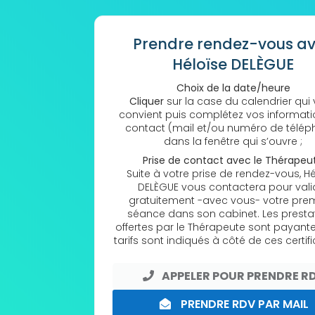
Prendre rendez-vous a
Héloïse DELÈGUE
Choix de la date/heure
Cliquer
sur la case du calendrier qui
convient puis complétez vos informat
contact (mail et/ou numéro de télép
dans la fenêtre qui s’ouvre ;
Prise de contact avec le Thérapeu
Suite à votre prise de rendez-vous, Hé
DELÈGUE vous contactera pour vali
gratuitement -avec vous- votre pre
séance dans son cabinet. Les presta
offertes par le Thérapeute sont payante
tarifs sont indiqués à côté de ces certifi
APPELER POUR PRENDRE R
PRENDRE RDV PAR MAIL