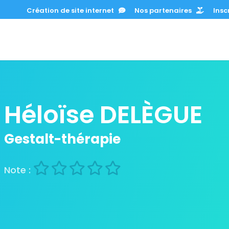
Création de site internet
Nos partenaires
Inscr
Héloïse DELÈGUE
Gestalt-thérapie