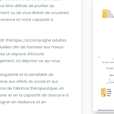
t être difficile de profiter du
ement ou de vous libérer de souvenirs
tenance et votre capacité à
talt-thérapie, j’accompagne adultes
uelles afin de favoriser leur mieux-
pose un espace d’écoute
Précéde
jugement, où déposer ce qui vous
gularité et la sensibilité de
ve aux effets du social et aux
rce de l’alliance thérapeutique, en
sures et en la capacité de chacun·e à
gner en résilience et en