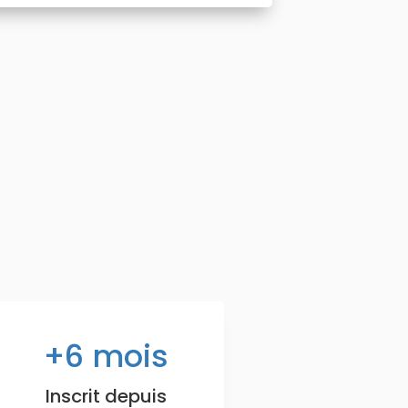
6
mois
Inscrit depuis