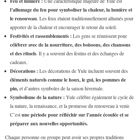
Feu et lumière :
Une caractéristique majeure de Yule est
l’allumage du feu pour symboliser la chaleur, la lumière et
le renouveau
. Les feux étaient traditionnellement allumés pour
apporter de la chaleur et encourager le retour du soleil.
Festivités et rassemblements :
Les gens se réunissent pour
célébrer avec de la nourriture, des boissons, des chansons
et des rituels
. Il y a souvent des festins et des échanges de
cadeaux.
Décorations :
Les décorations de Yule incluent souvent des
éléments naturels comme le houx, le gui, les pommes de
pin,
et d’autres symboles de la saison hivernale.
Symbolisme de la nature :
Yule célèbre également le cycle de
la nature, la renaissance, et la promesse du renouveau à venir.
une période pour réfléchir sur l’année écoulée et se
C’est
préparer aux nouvelles opportunités.
Chaque personne ou groupe peut avoir ses propres traditions