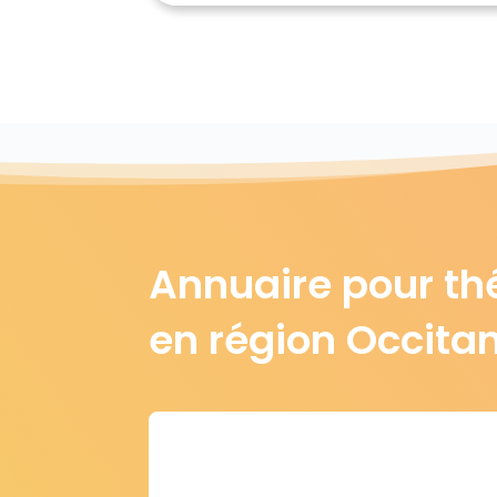
Annuaire pour th
en région Occita