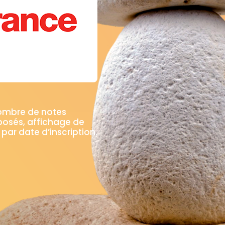
nombre de notes
posés, affichage de
 par date d’inscription.