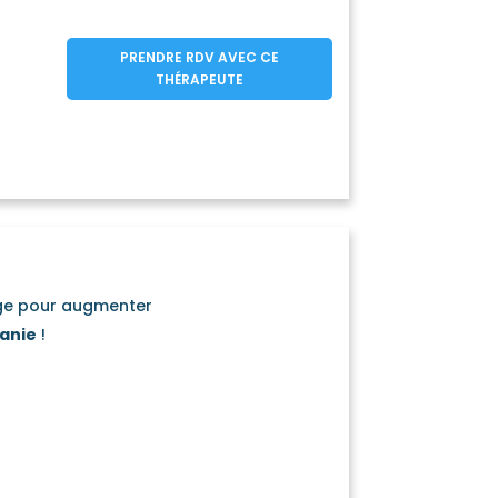
PRENDRE RDV AVEC CE
THÉRAPEUTE
age pour augmenter
anie
!