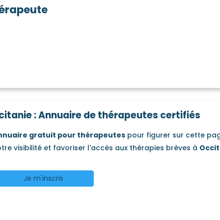
érapeute
itanie : Annuaire de thérapeutes certifiés
nnuaire gratuit pour thérapeutes
pour figurer sur cette p
tre visibilité et favoriser l'accès aux thérapies brèves à
Occit
Je m'inscris