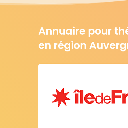
Annuaire pour th
en région Auver