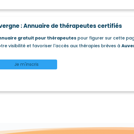
vergne : Annuaire de thérapeutes certifiés
nnuaire gratuit pour thérapeutes
pour figurer sur cette p
tre visibilité et favoriser l'accès aux thérapies brèves à
Auve
Je m'inscris