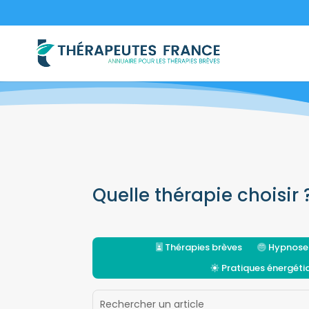
Quelle thérapie choisir 
Thérapies brèves
Hypnose
Pratiques énergét