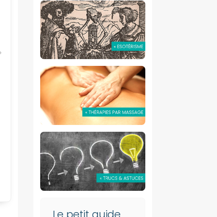
e
Le petit guide