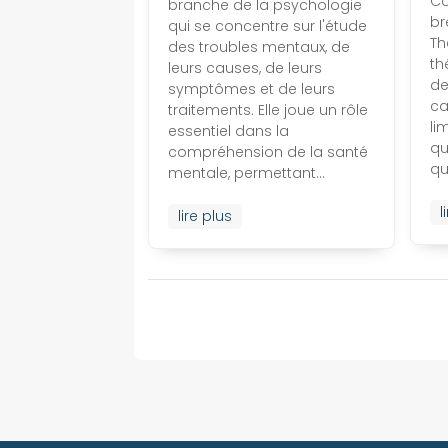
Co
branche de la psychologie
br
qui se concentre sur l'étude
Th
des troubles mentaux, de
th
leurs causes, de leurs
de
symptômes et de leurs
ca
traitements. Elle joue un rôle
li
essentiel dans la
qu
compréhension de la santé
qu
mentale, permettant...
l
lire plus