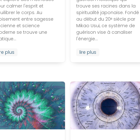
ur calmer l'esprit et
trouve ses racines dans la
uilibrer le corps. Au
spiritualité japonaise. Fondé
oisement entre sagesse
au début du 20ᵉ siècle par
cienne et science
Mikao Usui, ce système de
derne se trouve une
guérison vise à canaliser
atique...
l'énergie...
ire plus
lire plus