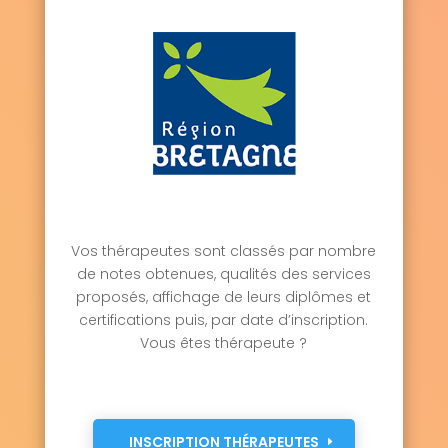
Vos thérapeutes sont classés par nombre
de notes obtenues, qualités des services
proposés, affichage de leurs diplômes et
certifications puis, par date d’inscription.
Vous êtes thérapeute ?
INSCRIPTION THÉRAPEUTES