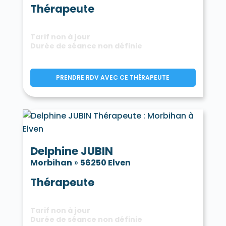
Thérapeute
Tarif non à jour
Durée de séance non définie
PRENDRE RDV AVEC CE THÉRAPEUTE
Delphine JUBIN
Morbihan
»
56250 Elven
Thérapeute
Tarif non à jour
Durée de séance non définie