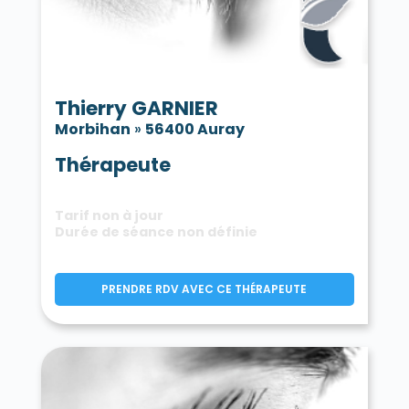
Thierry GARNIER
Morbihan
»
56400 Auray
Thérapeute
Tarif non à jour
Durée de séance non définie
PRENDRE RDV AVEC CE THÉRAPEUTE