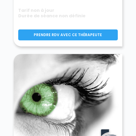
Tarif non à jour
Durée de séance non définie
PRENDRE RDV AVEC CE THÉRAPEUTE