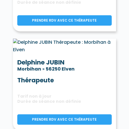
Durée de séance non définie
PRENDRE RDV AVEC CE THÉRAPEUTE
Delphine JUBIN
Morbihan
»
56250 Elven
Thérapeute
Tarif non à jour
Durée de séance non définie
PRENDRE RDV AVEC CE THÉRAPEUTE