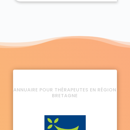
ANNUAIRE POUR THÉRAPEUTES EN RÉGION
BRETAGNE