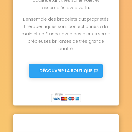
qualité, étant triés sur le volet et
assemblés avec vertu.
L’ensemble des bracelets aux propriétés
thérapeutiques sont confectionnés à la
main et en France, avec des pierres semi-
précieuses brillantes de très grande
qualité.
DÉCOUVRIR LA BOUTIQUE