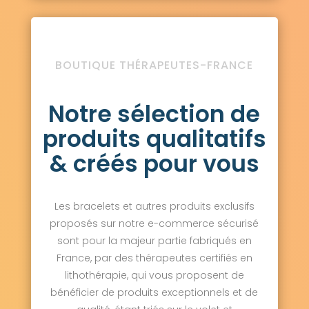
BOUTIQUE THÉRAPEUTES-FRANCE
Notre sélection de
produits qualitatifs
& créés pour vous
Les bracelets et autres produits exclusifs
proposés sur notre e-commerce sécurisé
sont pour la majeur partie fabriqués en
France, par des thérapeutes certifiés en
lithothérapie, qui vous proposent de
bénéficier de produits exceptionnels et de