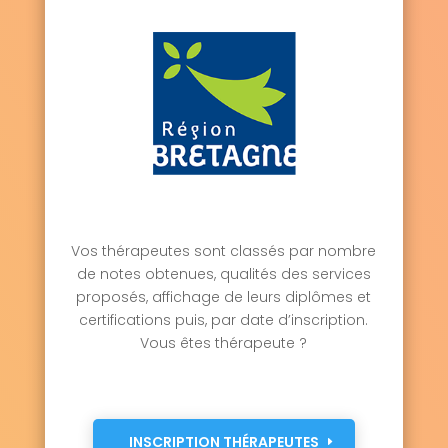
Vos thérapeutes sont classés par nombre
de notes obtenues, qualités des services
proposés, affichage de leurs diplômes et
certifications puis, par date d’inscription.
Vous êtes thérapeute ?
INSCRIPTION THÉRAPEUTES