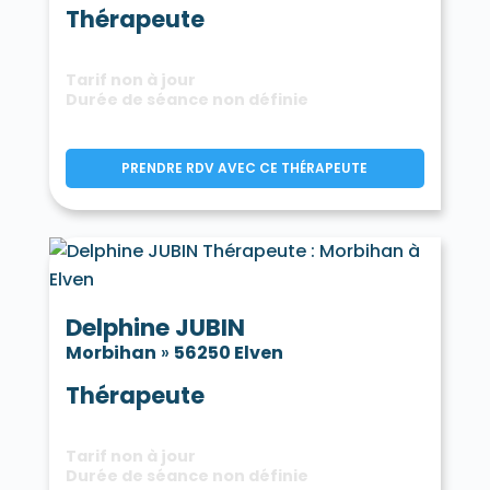
Thérapeute
Tarif non à jour
Durée de séance non définie
PRENDRE RDV AVEC CE THÉRAPEUTE
Delphine JUBIN
Morbihan
»
56250 Elven
Thérapeute
Tarif non à jour
Durée de séance non définie