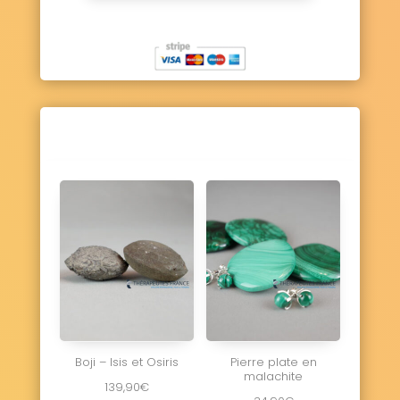
Boji – Isis et Osiris
Pierre plate en
malachite
139,90
€