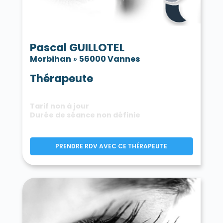
Pascal GUILLOTEL
Morbihan
»
56000 Vannes
Thérapeute
Tarif non à jour
Durée de séance non définie
PRENDRE RDV AVEC CE THÉRAPEUTE