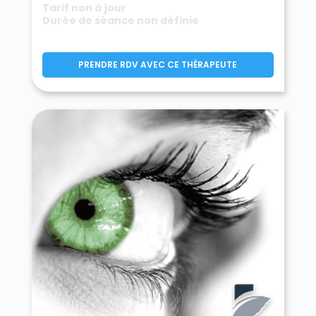
Tarif non à jour
Durée de séance non définie
PRENDRE RDV AVEC CE THÉRAPEUTE