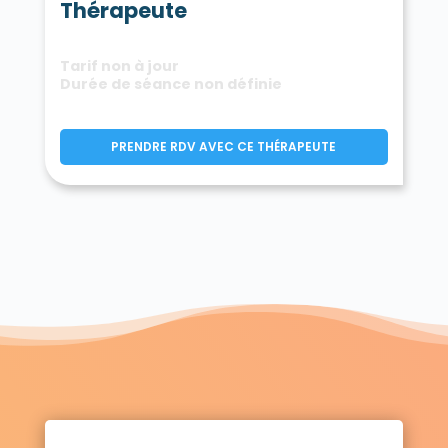
Thérapeute
Tarif non à jour
Durée de séance non définie
PRENDRE RDV AVEC CE THÉRAPEUTE