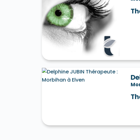
Th
De
Mo
Th