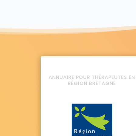
ANNUAIRE POUR THÉRAPEUTES EN
RÉGION BRETAGNE