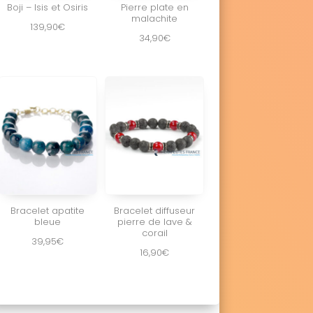
Boji – Isis et Osiris
Pierre plate en
malachite
139,90
€
34,90
€
Bracelet apatite
Bracelet diffuseur
bleue
pierre de lave &
corail
39,95
€
16,90
€