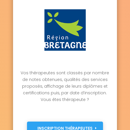
Vos thérapeutes sont classés par nombre
de notes obtenues, qualités des services
proposés, affichage de leurs diplômes et
certifications puis, par date d’inscription.
Vous êtes thérapeute ?
INSCRIPTION THÉRAPEUTES