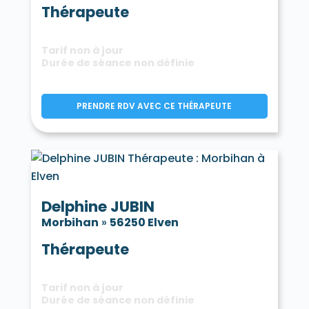
Thérapeute
Tarif non à jour
Durée de séance non définie
PRENDRE RDV AVEC CE THÉRAPEUTE
Delphine JUBIN
Morbihan
»
56250 Elven
Thérapeute
Tarif non à jour
Durée de séance non définie