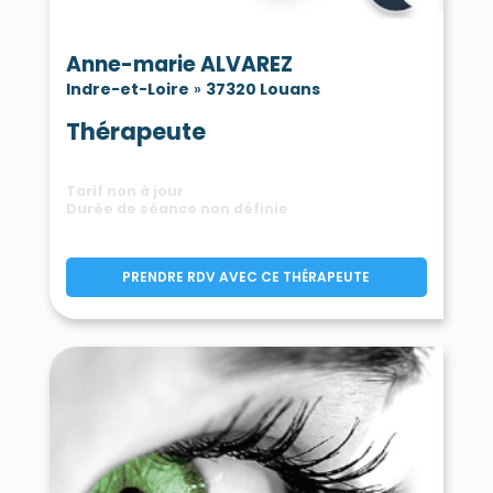
Anne-marie ALVAREZ
Indre-et-Loire
»
37320 Louans
Thérapeute
Tarif non à jour
Durée de séance non définie
PRENDRE RDV AVEC CE THÉRAPEUTE