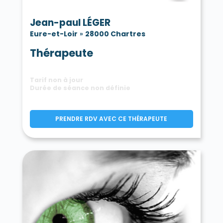
Jean-paul LÉGER
Eure-et-Loir
»
28000 Chartres
Thérapeute
Tarif non à jour
Durée de séance non définie
PRENDRE RDV AVEC CE THÉRAPEUTE