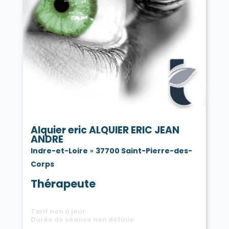
Alquier eric ALQUIER ERIC JEAN
ANDRE
Indre-et-Loire
»
37700 Saint-Pierre-des-
Corps
Thérapeute
Tarif non à jour
Durée de séance non définie