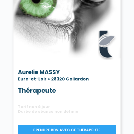
Aurelie MASSY
Eure-et-Loir
»
28320 Gallardon
Thérapeute
Tarif non à jour
Durée de séance non définie
PRENDRE RDV AVEC CE THÉRAPEUTE