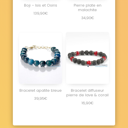
Boji – Isis et Osiris
Pierre plate en
malachite
139,90
€
34,90
€
Bracelet apatite bleue
Bracelet diffuseur
pierre de lave & corail
39,95
€
16,90
€