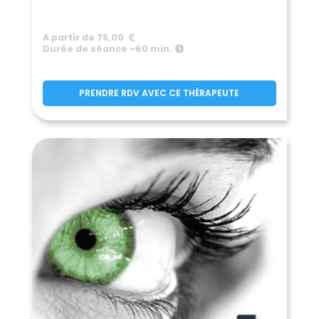
A partir de 75,00
Durée de séance ~60 min.
PRENDRE RDV AVEC CE THÉRAPEUTE