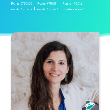
Paris
Paris
Paris
(75010)
(75011)
(75012)
Paris
Paris
Paris
(75013)
(75014)
(75015)
Paris
Paris
Paris
(75016)
(75017)
(75018)
Paris
Paris
(75019)
(75020)