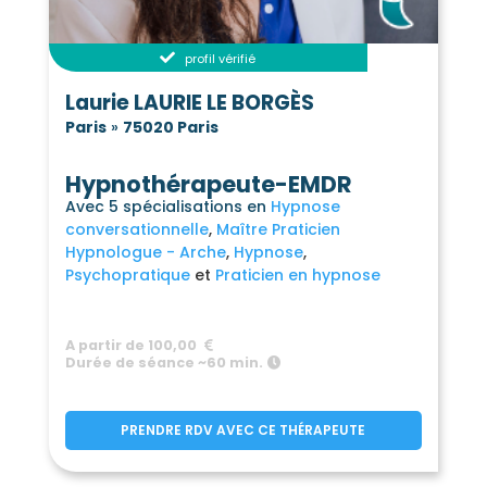
profil vérifié
Laurie LAURIE LE BORGÈS
Paris
»
75020 Paris
Hypnothérapeute-EMDR
Avec 5 spécialisations en
Hypnose
conversationnelle
Maître Praticien
Hypnologue - Arche
Hypnose
Psychopratique
Praticien en hypnose
A partir de 100,00
Durée de séance ~60 min.
PRENDRE RDV AVEC CE THÉRAPEUTE