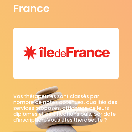
France
Vos thérapeutes sont classés par
nombre de notes obtenues, qualités des
services proposés, affichage de leurs
diplômes et certifications puis, par date
d’inscription. Vous êtes thérapeute ?