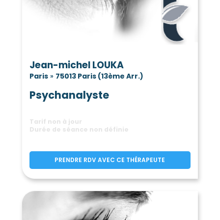
Jean-michel LOUKA
Paris
»
75013 Paris (13ème Arr.)
Psychanalyste
Tarif non à jour
Durée de séance non définie
PRENDRE RDV AVEC CE THÉRAPEUTE