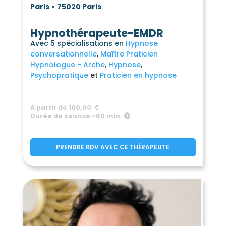
Paris
»
75020 Paris
Hypnothérapeute-EMDR
Avec 5 spécialisations en
Hypnose
conversationnelle
Maître Praticien
Hypnologue - Arche
Hypnose
Psychopratique
Praticien en hypnose
A partir de 100,00
Durée de séance ~60 min.
PRENDRE RDV AVEC CE THÉRAPEUTE