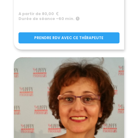
A partir de 80,00
Durée de séance ~60 min.
PRENDRE RDV AVEC CE THÉRAPEUTE