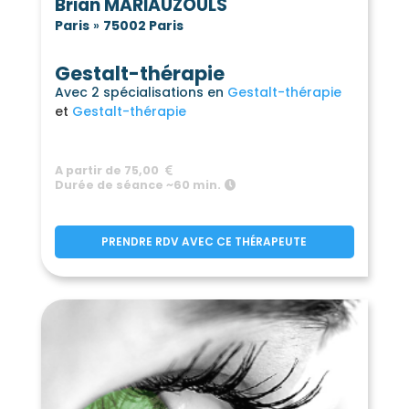
Brian MARIAUZOULS
Paris
»
75002 Paris
Gestalt-thérapie
Avec 2 spécialisations en
Gestalt-thérapie
Gestalt-thérapie
A partir de 75,00
Durée de séance ~60 min.
PRENDRE RDV AVEC CE THÉRAPEUTE