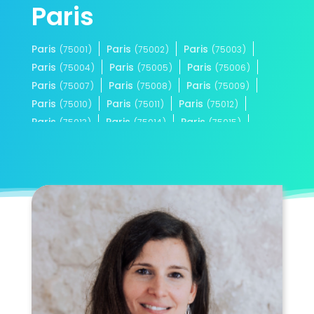
Paris
Paris
Paris
Paris
(75001)
(75002)
(75003)
Paris
Paris
Paris
(75004)
(75005)
(75006)
Paris
Paris
Paris
(75007)
(75008)
(75009)
Paris
Paris
Paris
(75010)
(75011)
(75012)
Paris
Paris
Paris
(75013)
(75014)
(75015)
Paris
Paris
Paris
(75016)
(75017)
(75018)
Paris
Paris
(75019)
(75020)