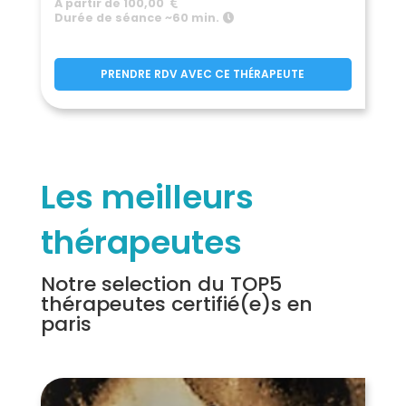
A partir de 100,00
Durée de séance ~60 min.
PRENDRE RDV AVEC CE THÉRAPEUTE
Les meilleurs
thérapeutes
Notre selection du TOP5
thérapeutes certifié(e)s en
paris