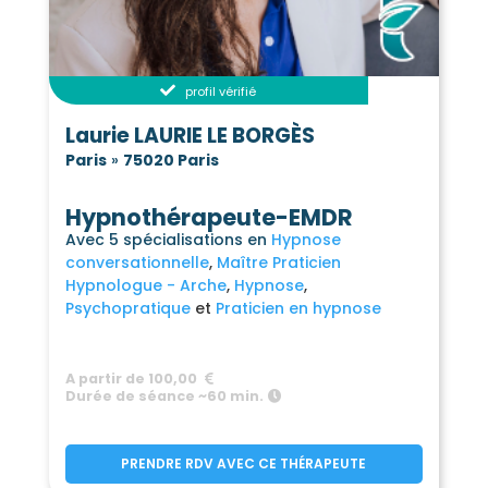
profil vérifié
Laurie LAURIE LE BORGÈS
Paris
»
75020 Paris
Hypnothérapeute-EMDR
Avec 5 spécialisations en
Hypnose
conversationnelle
Maître Praticien
Hypnologue - Arche
Hypnose
Psychopratique
Praticien en hypnose
A partir de 100,00
Durée de séance ~60 min.
PRENDRE RDV AVEC CE THÉRAPEUTE