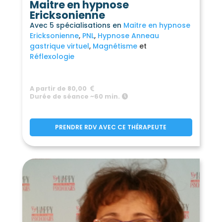
Maitre en hypnose
Ericksonienne
Avec 5 spécialisations en
Maitre en hypnose
Ericksonienne
PNL
Hypnose Anneau
gastrique virtuel
Magnétisme
Réflexologie
A partir de 80,00
Durée de séance ~60 min.
PRENDRE RDV AVEC CE THÉRAPEUTE