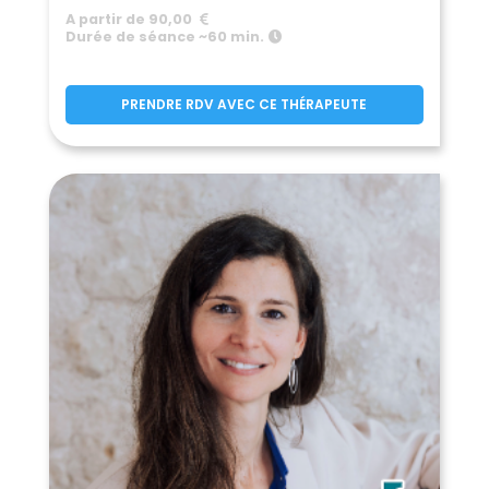
A partir de 90,00
Durée de séance ~60 min.
PRENDRE RDV AVEC CE THÉRAPEUTE