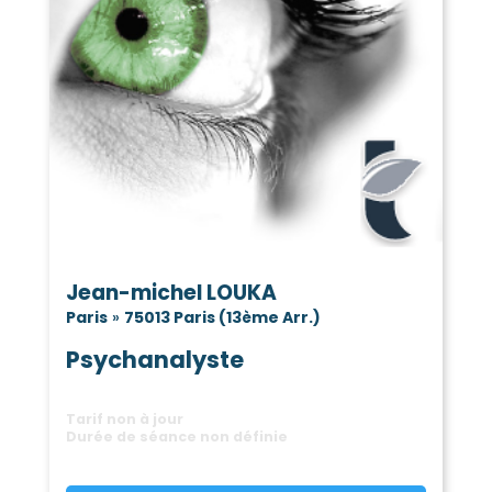
Jean-michel LOUKA
Paris
»
75013 Paris (13ème Arr.)
Psychanalyste
Tarif non à jour
Durée de séance non définie