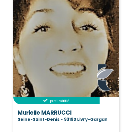
profil vérifié
Murielle MARRUCCI
Seine-Saint-Denis
»
93190 Livry-Gargan