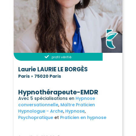
profil vérifié
Laurie LAURIE LE BORGÈS
Paris
»
75020 Paris
Hypnothérapeute-EMDR
Avec 5 spécialisations en
Hypnose
conversationnelle
Maître Praticien
Hypnologue - Arche
Hypnose
Psychopratique
Praticien en hypnose