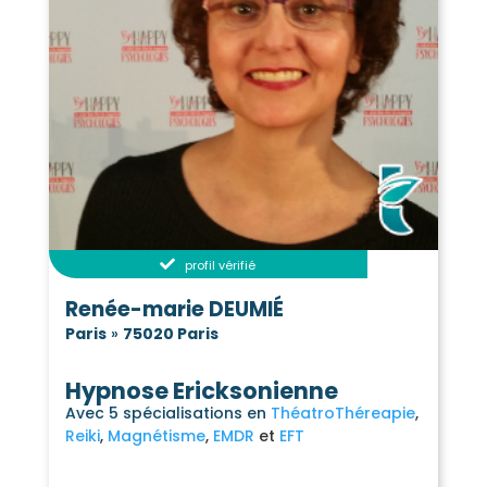
profil vérifié
Renée-marie DEUMIÉ
Paris
»
75020 Paris
Hypnose Ericksonienne
Avec 5 spécialisations en
ThéatroThéreapie
Reiki
Magnétisme
EMDR
EFT